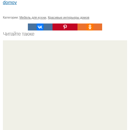
domov
Категории:
Мебель для кухни
,
Красивые интерьеры домов
Читайте также
Отделка потолка на кухне: какой выбрать материал?