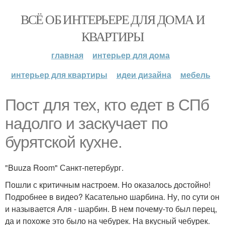
ВСЁ ОБ ИНТЕРЬЕРЕ ДЛЯ ДОМА И
КВАРТИРЫ
главная
интерьер для дома
интерьер для квартиры
идеи дизайна
мебель
Пост для тех, кто едет в СПб
надолго и заскучает по
бурятской кухне.
"Buuza Room" Санкт-петербург.
Пошли с критичным настроем. Но оказалось достойно!
Подробнее в видео? Касательно шарбина. Ну, по сути он
и называется Аля - шарбин. В нем почему-то был перец,
да и похоже это было на чебурек. На вкусный чебурек.