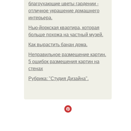
благоухающие цветы гардении -
отличное украшение домашнего
интерьера.
Нью-йоркская квартира, которая
больше похожа на частный музей.
Как вырастить банан дома.
Неправильное размещение картин.
5 ошибок размещения картин на
стенах
Рубрика: "Студия Дизайна".