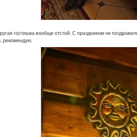
другая гостишка вообще отстой. С праздником не поздравили
, рекомендую.