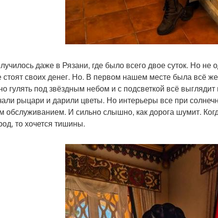
лучилось даже в Рязани, где было всего двое суток. Но не о
е стоят своих денег. Но. В первом нашем месте была всё же
но гулять под звёздным небом и с подсветкой всё выглядит 
чали рыцари и дарили цветы. Но интерьеры все при солнечн
м обслуживанием. И сильно слышно, как дорога шумит. Когд
род, то хочется тишины.