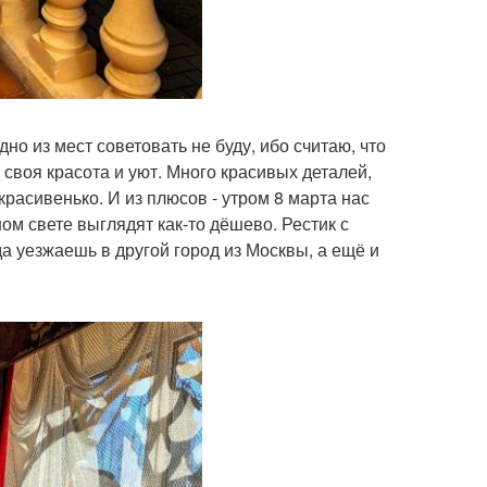
дно из мест советовать не буду, ибо считаю, что
 своя красота и уют. Много красивых деталей,
красивенько. И из плюсов - утром 8 марта нас
ом свете выглядят как-то дёшево. Рестик с
а уезжаешь в другой город из Москвы, а ещё и