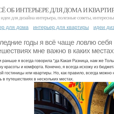
СЁ ОБ ИНТЕРЬЕРЕ ДЛЯ ДОМА И КВАРТИ
идеи для дизайна интерьера, полезные советы, интересны
ер для дома
интерьер для квартиры
идеи ди
ледние годы я всё чаще ловлю себя 
ешествиях мне важно в каких местах
и раньше я всегда говорила "да Какая Разница, нам же Толь
ну красоты и комфорта. Конечно, я всегда исхожу из бюдже
ой гостиницы или квартиры. Но, как правило, всегда можно 
ь в путешествиях в нескольких местах.