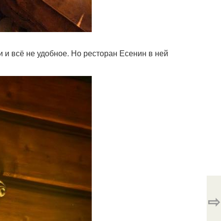
 и всё не удобное. Но ресторан Есенин в ней
⇨