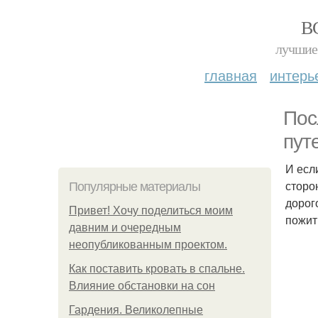
В
лучшие 
главная
интерь
Пос
пут
И есл
сторо
Популярные материалы
дорог
Привет! Хочу поделиться моим
пожит
давним и очередным
неопубликованным проектом.
Как поставить кровать в спальне.
Влияние обстановки на сон
Гардения. Великолепные