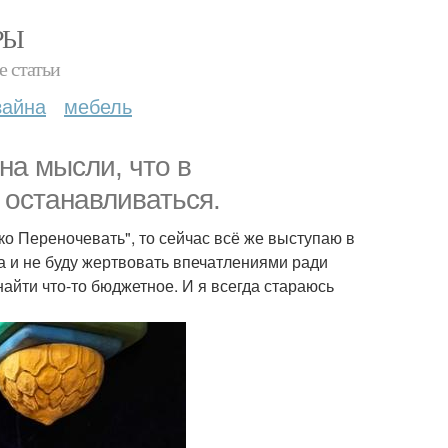
РЫ
е статьи
зайна
мебель
на мысли, что в
 останавливаться.
ко Переночевать", то сейчас всё же выступаю в
та и не буду жертвовать впечатлениями ради
найти что-то бюджетное. И я всегда стараюсь