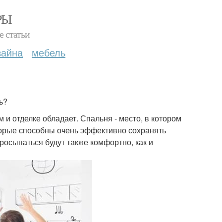
РЫ
е статьи
зайна
мебель
ь?
и отделке обладает. Спальня - место, в котором
торые способны очень эффективно сохранять
просыпаться будут также комфортно, как и