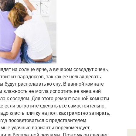
ядят на солнце ярче, а вечером создадут очень
оит из парадоксов, так как ее нельзя делать
 будут располагать ко сну. В ванной комнате
бы влажность не могла испортить ее внешний
ала к соседям. Для этого ремонт ванной комнаты
е если вы хотите сделать все самостоятельно,
адо класть плитку на пол, как грамотно затирать,
егда посоветоваться с представителем
амые удачные варианты порекомендует.
 виде бесплатной рекламы. Поэтому он сделает