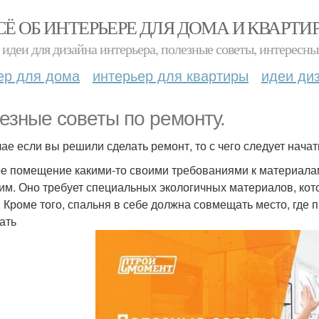
СЁ ОБ ИНТЕРЬЕРЕ ДЛЯ ДОМА И КВАРТИ
идеи для дизайна интерьера, полезные советы, интересны
ер для дома
интерьер для квартиры
идеи ди
езные советы по ремонту.
чае если вы решили сделать ремонт, то с чего следует начат
е помещение какими-то своими требованиями к материалам 
им. Оно требует специальных экологичных материалов, ко
. Кроме того, спальня в себе должна совмещать место, где 
ать