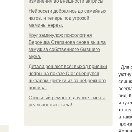
изменения во внешности актрисы.
Нейросети добрались до семейных
чатов, и теперь под угрозой
мамины нервы.
Круг замкнулся: психологиня
Вероника Степанова снова вышла
замуж за собственного бывшего
мужа.
. Для
Детали решают всё: выход приянки
уютну
чопры на показе Dior обернулся
слишк
шквалом критики из-за небрежного
всегд
пошива.
вид. 
Стильный ремонт в двушке - мечта
и туа
реальностью стала!
то же
а так
произ
Хорош