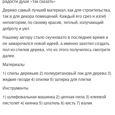
радости души «так сказать»
Дерево самый лучший материал, как для строительства,
так и для декора помещений. Каждый его срез и изгиб
неповторим, по своему красив, теплый, излучающий
доброту и уют.
Нашему автору стало скучновато в последнее время и
он замарочился новой идеей, а именно захотел создать
пол из спилов дерева, что из этого получилось смотрите
далее.
Материалы
1) спилы деревьев 2) полиуретановый лак для дерева 3)
жидкие гвозди 4) опилки 5) затирка для плитки
Инструменты
1) шлифовальная машинка 2) цепная пила 3) клеевой
пистолет 4) киянка 5) шпатель 6) кисть 7) валик