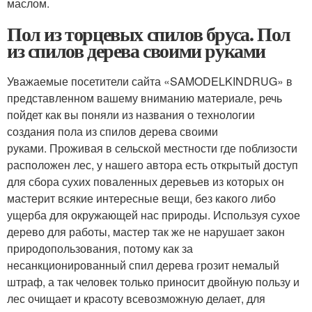
маслом.
Пол из торцевых спилов бруса. Пол
из спилов дерева своими руками
Уважаемые посетители сайта «SAMODELKINDRUG» в
представленном вашему вниманию материале, речь
пойдет как вы поняли из названия о технологии
создания пола из спилов дерева своими
руками. Проживая в сельской местности где поблизости
расположен лес, у нашего автора есть открытый доступ
для сбора сухих поваленных деревьев из которых он
мастерит всякие интересные вещи, без какого либо
ущерба для окружающей нас природы. Используя сухое
дерево для работы, мастер так же не нарушает закон
природопользования, потому как за
несанкционированный спил дерева грозит немалый
штраф, а так человек только приносит двойную пользу и
лес очищает и красоту всевозможную делает, для