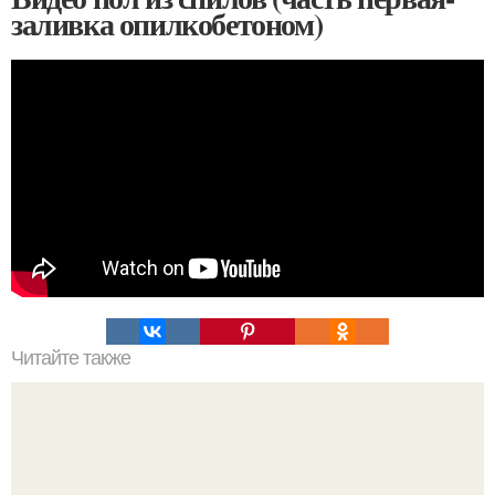
заливка опилкобетоном)
Читайте также