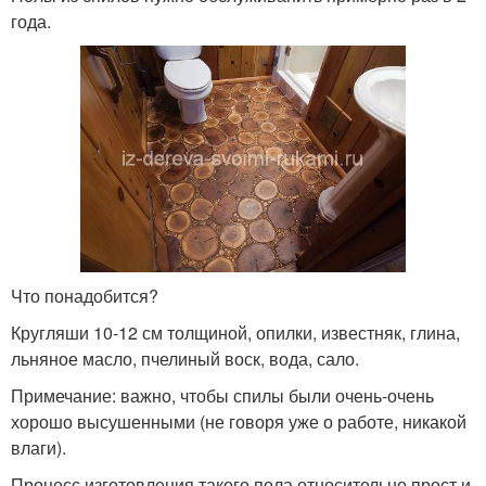
года.
Что понадобится?
Кругляши 10-12 см толщиной, опилки, известняк, глина,
льняное масло, пчелиный воск, вода, сало.
Примечание: важно, чтобы спилы были очень-очень
хорошо высушенными (не говоря уже о работе, никакой
влаги).
Процесс изготовления такого пола относительно прост и