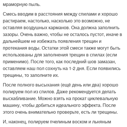
мраморную пыль.
Смесь вводим в расстояния между спилами и хорошо
растираем, настолько, насколько это возможно, не
оставляя воздушных карманов. Она должна заполнить
зазоры. Очень важно, чтобы не осталось пустот, иначе в
дальнейшем не избежать появления трещин и
протекания воды. Остатки этой смеси также могут быть
использованы для заполнения трещин в спилах (если
применимо). После того, как последний шов замазан,
оставляем наш пол сохнуть на 1-2 дня. Если появились
трещины, то заполните их.
После полного высыхания (ещё день или два) хорошо
полируем пол из спилов. Даже рекомендуется делать
выскабливание. Можно взять на прокат циклевальную
машину, чтобы добиться идеального эффекта. После
этого очень внимательно проверьте, есть ли трещины.
И, наконец, полируем пчелиным воском и льняным