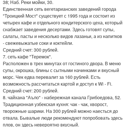
38; Наб. Реки мойки, 30.
Единственная сеть вегетарианских заведений города
"Троицкий Мост" существует с 1995 года и состоит из
четырех кафе и отдельного кондитерского цеха, который
снабжает заведения десертами. Здесь готовят супы,
салаты, пасты и несколько видов лазаньи, а из напитков
- свежевыжатые соки и коктейли.
Средний счет: 300 рублей.
7. сеть кафе "Теремок".
Расположен в трех минутах от гостиного двора. В меню
супы, окрошка, блины с сытными начинками и вкусный
морс. Чек едва перевалит за 160 рублей. Есть
возможность рассчитаться картой и доступ к Wi - Fi.
Средний счет: 200 рублей.
8. чайхана "Аъло" - набережная канала Грибоедова, 52.
Традиционная узбекская кухня: чак - чак, хворост,
творожные шарики. На 300 рублей можно наесться до
отвала. Бывалые люди рекомендуют попробовать здесь
плов, он здесь невероятно вкусный.