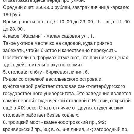
Средний счет: 250-500 рублей, завтрак яичница каркаде:
180 руб.
Время работы: пн. -пт, С 10. 00 до 23. 00, сб. - вс, с 11. 00
до 23. 00 .
4. кафе "Жасмин" - малая садовая ул., 1.
Такое уютное местечко на садовой, куда приятно
забежать, чтобы быстро и качественно перекусить.
Посетители на форумах отмечают, что при низких ценах
здесь действительно вкусно кормят.
5. столовая спбгу - биржевая линия, 6.
Рядом со стрелкой васильевского острова и
кунсткамерой работает столовая санкт-петербургского
государственного университета. Это заведение является
самой первой студенческой столовой в России, открытой
ещё в XIX веке. Она в отличие от других студенческих
столовых работает без выходных.
6. троицкий мост - каменноостровский пр., 9/2;
кронверкский пр., 35; в. о., 6-я линия, 27; загородный пр,