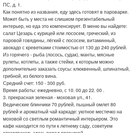
ПС, д. 1.
Как понятно из названия, еду здесь готовят в пароварке.
Может быть у места не слишком презентабельный
интерьер, но еда это компенсирует. В меню вы найдете:
салат Цезарь с курицей или лососем, греческий, из
паровой говядины, лёгкий с лососем, витаминный,
авокадо с креветками стоимостью от 130 до 240 рублей.
Из горячего - рыба (лосось, судак), манты, мясные
рулеты, котлеты, а также стейки, к которым можно
дополнительно заказать соусы: клюквенный, шпинатный,
грибной, из белого вина.
Средний счет: 150 - 300 руб.
Время работы: ежедневно, с 10. 00 до 22. 00 .
3. прекрасная зеленая - моховая ул., 41.
Ведические блинчики 70 рублей, пышный омлет 80
рублей и ароматный чай каркаде: уютное местечко на
моховой со светлым романтичный интерьером. Это
кафе находится по пути к летнему саду, советуем
отзавтракать здесь перед прогулкой.