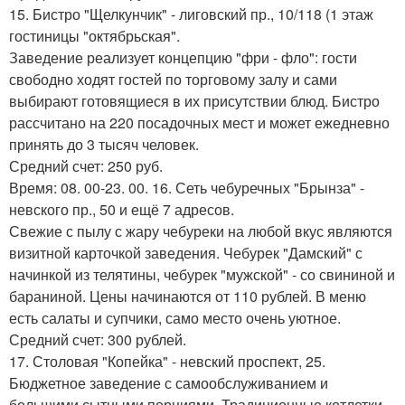
15. Бистро "Щелкунчик" - лиговский пр., 10/118 (1 этаж
гостиницы "октябрьская".
Заведение реализует концепцию "фри - фло": гости
свободно ходят гостей по торговому залу и сами
выбирают готовящиеся в их присутствии блюд. Бистро
рассчитано на 220 посадочных мест и может ежедневно
принять до 3 тысяч человек.
Средний счет: 250 руб.
Время: 08. 00-23. 00. 16. Сеть чебуречных "Брынза" -
невского пр., 50 и ещё 7 адресов.
Свежие с пылу с жару чебуреки на любой вкус являются
визитной карточкой заведения. Чебурек "Дамский" с
начинкой из телятины, чебурек "мужской" - со свининой и
бараниной. Цены начинаются от 110 рублей. В меню
есть салаты и супчики, само место очень уютное.
Средний счет: 300 рублей.
17. Столовая "Копейка" - невский проспект, 25.
Бюджетное заведение с самообслуживанием и
большими сытными порциями. Традиционные котлетки,