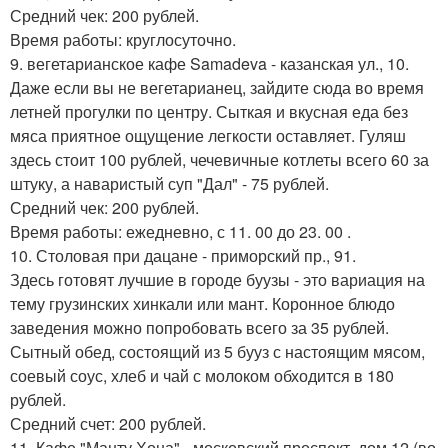
Средний чек: 200 рублей.
Время работы: круглосуточно.
9. вегетарианское кафе Samadeva - казанская ул., 10.
Даже если вы не вегетарианец, зайдите сюда во время
летней прогулки по центру. Сыткая и вкусная еда без
мяса приятное ощущение легкости оставляет. Гуляш
здесь стоит 100 рублей, чечевичные котлеты всего 60 за
штуку, а наваристый суп "Дал" - 75 рублей.
Средний чек: 200 рублей.
Время работы: ежедневно, с 11. 00 до 23. 00 .
10. Столовая при дацане - приморский пр., 91.
Здесь готовят лучшие в городе буузы - это вариация на
тему грузинских хинкали или мант. Коронное блюдо
заведения можно попробовать всего за 35 рублей.
Сытный обед, состоящий из 5 бууз с настоящим мясом,
соевый соус, хлеб и чай с молоком обходится в 180
рублей.
Средний счет: 200 рублей.
11. Кафе "Манту Хона" - московский проспект, дом 12 (во