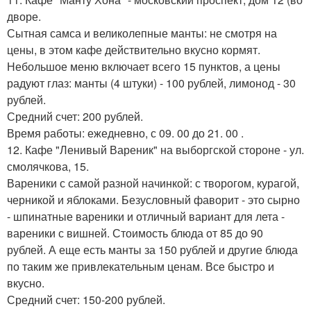
дворе.
Сытная самса и великолепные манты: не смотря на
цены, в этом кафе действительно вкусно кормят.
Небольшое меню включает всего 15 пунктов, а цены
радуют глаз: манты (4 штуки) - 100 рублей, лимонод - 30
рублей.
Средний счет: 200 рублей.
Время работы: ежедневно, с 09. 00 до 21. 00 .
12. Кафе "Ленивый Вареник" на выборгской стороне - ул.
смолячкова, 15.
Вареники с самой разной начинкой: с творогом, курагой,
черникой и яблоками. Безусловный фаворит - это сырно
- шпинатные вареники и отличный вариант для лета -
вареники с вишней. Стоимость блюда от 85 до 90
рублей. А еще есть манты за 150 рублей и другие блюда
по таким же привлекательным ценам. Все быстро и
вкусно.
Средний счет: 150-200 рублей.