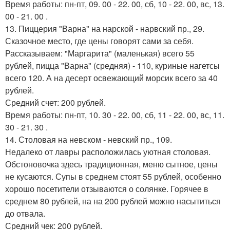
Время работы: пн-пт, 09. 00 - 22. 00, сб, 10 - 22. 00, вс, 13.
00 - 21. 00 .
13. Пиццерия "Варна" на нарской - нарвский пр., 29.
Сказочное место, где цены говорят сами за себя.
Рассказываем: "Маргарита" (маленькая) всего 55
рублей, пицца "Варна" (средняя) - 110, куриные нагетсы
всего 120. А на десерт освежающий морсик всего за 40
рублей.
Средний счет: 200 рублей.
Время работы: пн-пт, 10. 30 - 22. 00, сб, 11 - 22. 00, вс, 11.
30 - 21. 30 .
14. Столовая на невском - невский пр., 109.
Недалеко от лавры расположилась уютная столовая.
Обстоновочка здесь традиционная, меню сытное, цены
не кусаются. Супы в среднем стоят 55 рублей, особенно
хорошо посетители отзываются о солянке. Горячее в
среднем 80 рублей, на на 200 рублей можно насытиться
до отвала.
Средний чек: 200 рублей.