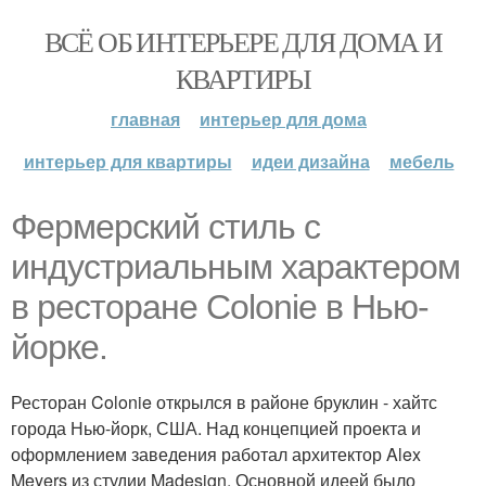
ВСЁ ОБ ИНТЕРЬЕРЕ ДЛЯ ДОМА И
КВАРТИРЫ
главная
интерьер для дома
интерьер для квартиры
идеи дизайна
мебель
Фермерский стиль с
индустриальным характером
в ресторане Colonie в Нью-
йорке.
Ресторан Colonie открылся в районе бруклин - хайтс
города Нью-йорк, США. Над концепцией проекта и
оформлением заведения работал архитектор Alex
Meyers из студии Madesign. Основной идеей было