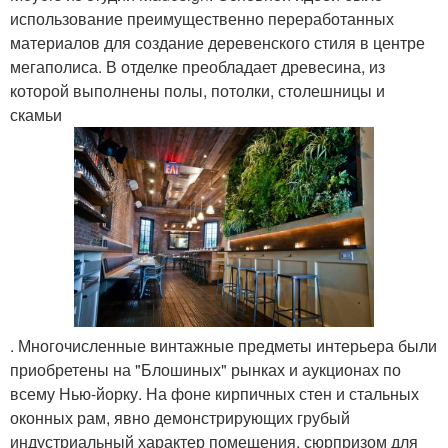
использование преимущественно переработанных
материалов для создание деревенского стиля в центре
мегаполиса. В отделке преобладает древесина, из
которой выполнены полы, потолки, столешницы и
скамьи
. Многочисленные винтажные предметы интерьера были
приобретены на "Блошиных" рынках и аукционах по
всему Нью-йорку. На фоне кирпичных стен и стальных
оконных рам, явно демонстрирующих грубый
индустриальный характер помещения, сюрпризом для