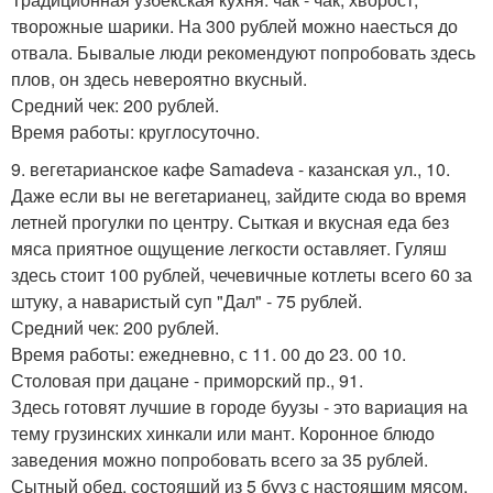
творожные шарики. На 300 рублей можно наесться до
отвала. Бывалые люди рекомендуют попробовать здесь
плов, он здесь невероятно вкусный.
Средний чек: 200 рублей.
Время работы: круглосуточно.
9. вегетарианское кафе Samadeva - казанская ул., 10.
Даже если вы не вегетарианец, зайдите сюда во время
летней прогулки по центру. Сыткая и вкусная еда без
мяса приятное ощущение легкости оставляет. Гуляш
здесь стоит 100 рублей, чечевичные котлеты всего 60 за
штуку, а наваристый суп "Дал" - 75 рублей.
Средний чек: 200 рублей.
Время работы: ежедневно, с 11. 00 до 23. 00 10.
Столовая при дацане - приморский пр., 91.
Здесь готовят лучшие в городе буузы - это вариация на
тему грузинских хинкали или мант. Коронное блюдо
заведения можно попробовать всего за 35 рублей.
Сытный обед, состоящий из 5 бууз с настоящим мясом,