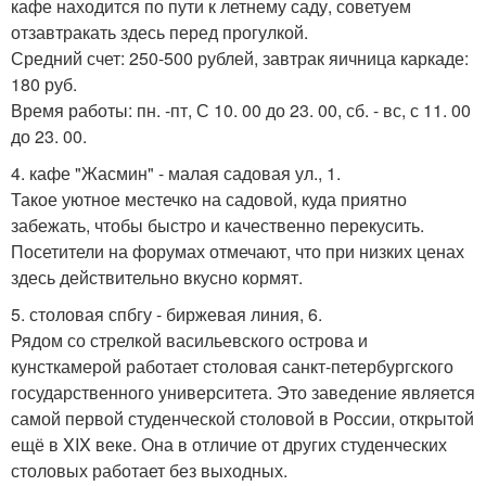
кафе находится по пути к летнему саду, советуем
отзавтракать здесь перед прогулкой.
Средний счет: 250-500 рублей, завтрак яичница каркаде:
180 руб.
Время работы: пн. -пт, С 10. 00 до 23. 00, сб. - вс, с 11. 00
до 23. 00.
4. кафе "Жасмин" - малая садовая ул., 1.
Такое уютное местечко на садовой, куда приятно
забежать, чтобы быстро и качественно перекусить.
Посетители на форумах отмечают, что при низких ценах
здесь действительно вкусно кормят.
5. столовая спбгу - биржевая линия, 6.
Рядом со стрелкой васильевского острова и
кунсткамерой работает столовая санкт-петербургского
государственного университета. Это заведение является
самой первой студенческой столовой в России, открытой
ещё в XIX веке. Она в отличие от других студенческих
столовых работает без выходных.