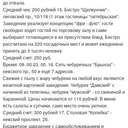
до отвала.
Средний чек: 200 рублей 15. Бистро "Щелкунчик" -
лиговский пр., 10/118 (1 этаж гостиницы "октябрьская".
Заведение реализует концепцию "фри - фло": гости
свободно ходят гостей по торговому залу и сами
выбирают готовящиеся в их присутствии блюд. Бистро
рассчитано на 220 посадочных мест и может ежедневно
принять до 3 тысяч человек.
Средний счет: 250 руб.
Время: 08. 00-23. 00. 16. Сеть чебуречных "Брынза" -
невского пр., 50 и ещё 7 адресов.
Свежие с пылу с жару чебуреки на любой вкус являются
визитной карточкой заведения. Чебурек "Дамский" с
начинкой из телятины, чебурек "мужской" - со свининой и
бараниной. Цены начинаются от 110 рублей. В меню
есть салаты и супчики, само место очень уютное.
Средний счет: 300 рублей 17. Столовая "Копейка" -
невский проспект, 25.
Бюджетное заведение с самообслуживанием и