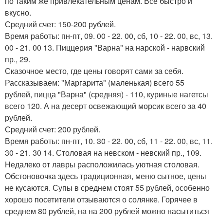
по таким же привлекательным ценам. Все быстро и
вкусно.
Средний счет: 150-200 рублей.
Время работы: пн-пт, 09. 00 - 22. 00, сб, 10 - 22. 00, вс, 13.
00 - 21. 00 13. Пиццерия "Варна" на нарской - нарвский
пр., 29.
Сказочное место, где цены говорят сами за себя.
Рассказываем: "Маргарита" (маленькая) всего 55
рублей, пицца "Варна" (средняя) - 110, куриные нагетсы
всего 120. А на десерт освежающий морсик всего за 40
рублей.
Средний счет: 200 рублей.
Время работы: пн-пт, 10. 30 - 22. 00, сб, 11 - 22. 00, вс, 11.
30 - 21. 30 14. Столовая на невском - невский пр., 109.
Недалеко от лавры расположилась уютная столовая.
Обстоновочка здесь традиционная, меню сытное, цены
не кусаются. Супы в среднем стоят 55 рублей, особенно
хорошо посетители отзываются о солянке. Горячее в
среднем 80 рублей, на на 200 рублей можно насытиться