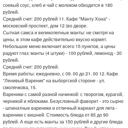
соевый соус, хлеб и чай с молоком обходится в 180
рублей.
Средний счет: 200 рублей 11. Кафе "Манту Хона" -
московский проспект, дом 12 (во дворе.
Сытная самса и великолепные манты: не смотря на
цены, в этом кафе действительно вкусно кормят.
Небольшое меню включает всего 15 пунктов, а цены
радуют глаз: манты (4 штуки) - 100 рублей, лимонод - 30
рублей.
Средний счет: 200 рублей.
Время работы: ежедневно, с 09. 00 до 21. 00 12. Кафе
"Ленивый Вареник" на выборгской стороне - ул.
смолячкова, 15.
Вареники с самой разной начинкой: с творогом, курагой,
черникой и яблоками. Безусловный фаворит - это сырно
- шпинатные вареники и отличный вариант для лета -
вареники с вишней. Стоимость блюда от 85 до 90
рублей. А еще есть манты за 150 рублей и другие блюда