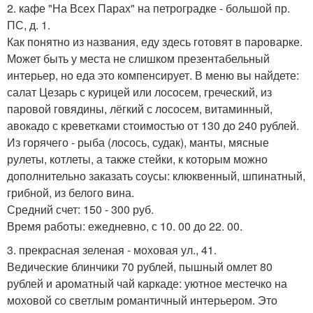
2. кафе "На Всех Парах" на петроградке - большой пр.
ПС, д. 1.
Как понятно из названия, еду здесь готовят в пароварке.
Может быть у места не слишком презентабельный
интерьер, но еда это компенсирует. В меню вы найдете:
салат Цезарь с курицей или лососем, греческий, из
паровой говядины, лёгкий с лососем, витаминный,
авокадо с креветками стоимостью от 130 до 240 рублей.
Из горячего - рыба (лосось, судак), манты, мясные
рулеты, котлеты, а также стейки, к которым можно
дополнительно заказать соусы: клюквенный, шпинатный,
грибной, из белого вина.
Средний счет: 150 - 300 руб.
Время работы: ежедневно, с 10. 00 до 22. 00.
3. прекрасная зеленая - моховая ул., 41.
Ведические блинчики 70 рублей, пышный омлет 80
рублей и ароматный чай каркаде: уютное местечко на
моховой со светлым романтичный интерьером. Это