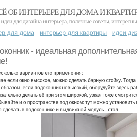
СЁ ОБ ИНТЕРЬЕРЕ ДЛЯ ДОМА И КВАРТИ
идеи для дизайна интерьера, полезные советы, интересны
ер для дома
интерьер для квартиры
идеи ди
оконник - идеальная дополнительн
е!
есколько вариантов его применения:
чае если окно высокое, можно сделать барную стойку. Тогда
 образом, если подоконник невысокий, оборудуйте здесь р
язательно делать её при этом широкой, узкая тоже смотритс
бывайте и о пространстве под окном: тут можно установить
 сделать в подоконнике и выдвижной модуль - стол.