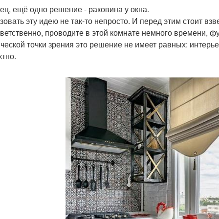
ец, ещё одно решение - раковина у окна.
овать эту идею не так-то непросто. И перед этим стоит взве
тветственно, проводите в этой комнате немного времени, фу
ической точки зрения это решение не имеет равных: интерьер
тно.