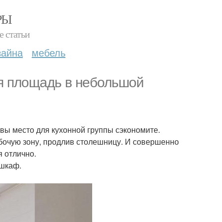
РЫ
е статьи
зайна
мебель
ая площадь в небольшой
 вы место для кухонной группы сэкономите.
абочую зону, продлив столешницу. И совершенно
я отлично.
 шкаф.