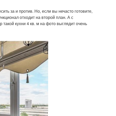
сить за и против. Но, если вы нечасто готовите,
нкционал отходит на второй план. А с
 такой кухни 4 кв. м на фото выглядит очень