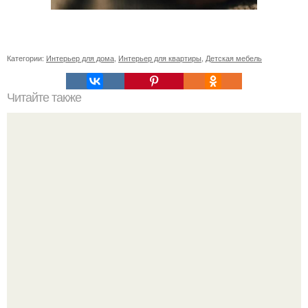
Категории:
Интерьер для дома
,
Интерьер для квартиры
,
Детская мебель
Читайте также
Васту по цветам. Секреты васту: цветовая гамма для
комнат.