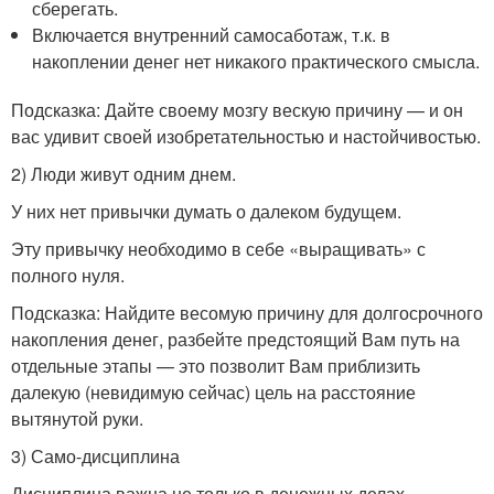
сберегать.
Включается внутренний самосаботаж, т.к. в
накоплении денег нет никакого практического смысла.
Подсказка: Дайте своему мозгу вескую причину — и он
вас удивит своей изобретательностью и настойчивостью.
2) Люди живут одним днем.
У них нет привычки думать о далеком будущем.
Эту привычку необходимо в себе «выращивать» с
полного нуля.
Подсказка: Найдите весомую причину для долгосрочного
накопления денег, разбейте предстоящий Вам путь на
отдельные этапы — это позволит Вам приблизить
далекую (невидимую сейчас) цель на расстояние
вытянутой руки.
3) Само-дисциплина
Дисциплина важна не только в денежных делах.