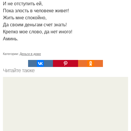
И не отступить ей,
Пока злость в человеке живет!
Жить мне спокойно,
Да своим деньгам счет знать!
Крепко мое слово, да нет иного!
Аминь.
Категории:
Деньги в доме
Читайте также
11 рецептов сахарной глазури, чтобы подойти творчески