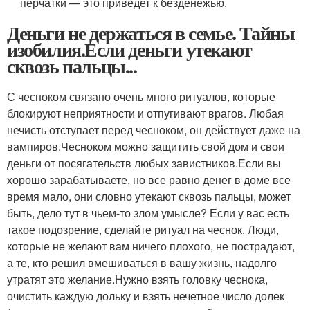
перчатки — это приведет к безденежью.
Деньги не держаться в семье. Тайны
изобилия.Если деньги утекают
сквозь пальцы...
С чесноком связано очень много ритуалов, которые
блокируют неприятности и отпугивают врагов. Любая
нечисть отступает перед чесноком, он действует даже на
вампиров.Чесноком можно защитить свой дом и свои
деньги от посягательств любых завистников.Если вы
хорошо зарабатываете, но все равно денег в доме все
время мало, они словно утекают сквозь пальцы, может
быть, дело тут в чьем-то злом умысле? Если у вас есть
такое подозрение, сделайте ритуал на чеснок. Люди,
которые не желают вам ничего плохого, не пострадают,
а те, кто решил вмешиваться в вашу жизнь, надолго
утратят это желание.Нужно взять головку чеснока,
очистить каждую дольку и взять нечетное число долек