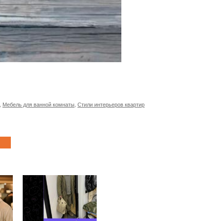
,
Мебель для ванной комнаты
,
Стили интерьеров квартир