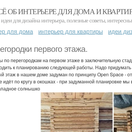
СЁ ОБ ИНТЕРЬЕРЕ ДЛЯ ДОМА И КВАРТИ
идеи для дизайна интерьера, полезные советы, интересны
ер для дома
интерьер для квартиры
идеи ди
егородки первого этажа.
ы по перегородкам на первом этаже в заключительную стад
одить к планированию следующей работы. Надо придумать 
й этаж в нашем доме задуман по принципу Open Space - от
е идёт по кругу в окошках - при задуманной планировке мы 
ападное солнышко