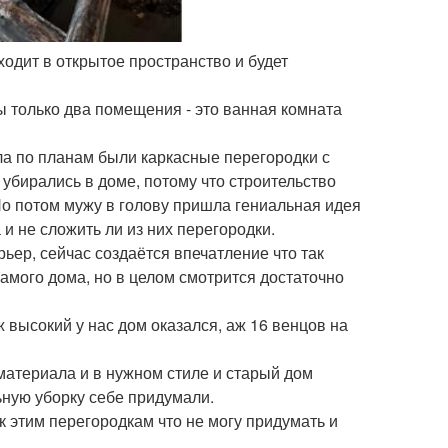
входит в открытое пространство и будет
 только два помещения - это ванная комната
ла по планам были каркасные перегородки с
 убирались в доме, потому что строительство
Но потом мужу в голову пришла гениальная идея
а и не сложить ли из них перегородки.
ьер, сейчас создаётся впечатление что так
самого дома, но в целом смотрится достаточно
 высокий у нас дом оказался, аж 16 венцов на
 материала и в нужном стиле и старый дом
ьную уборку себе придумали.
к этим перегородкам что не могу придумать и