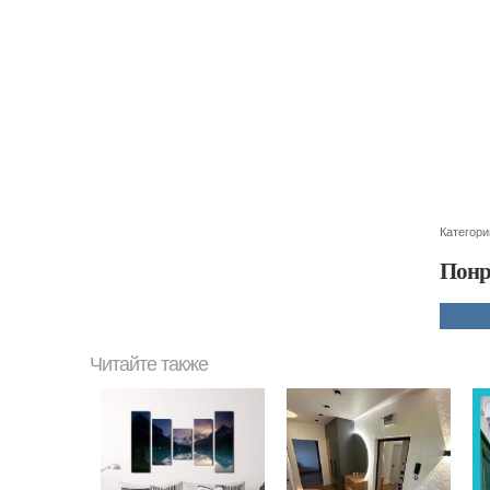
Категори
Понр
Читайте также