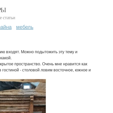
РЫ
е статьи
зайна
мебель
ию входят. Можно подытожить эту тему и
какой.
крытое пространство. Очень мне нравится как
в гостиной - столовой ловим восточное, южное и