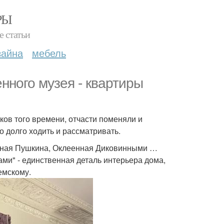
РЫ
е статьи
зайна
мебель
нного музея - квартиры
ов того времени, отчасти поменяли и
 долго ходить и рассматривать.
тиная Пушкина, Оклеенная Диковинными …
и" - единственная деталь интерьера дома,
емскому.