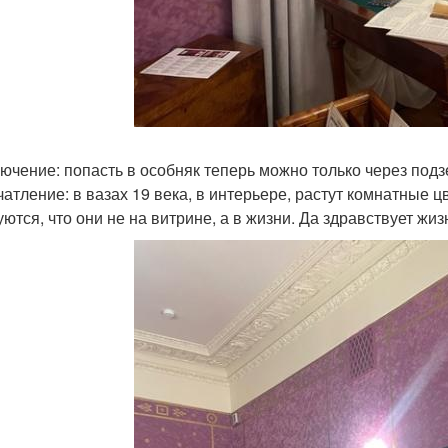
ючение: попасть в особняк теперь можно только через подз
чатление: в вазах 19 века, в интерьере, растут комнатные ц
ются, что они не на витрине, а в жизни. Да здравствует жиз