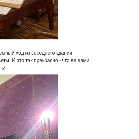
емный ход из соседнего здания.
веты. И это так прекрасно - что вещами
нь!