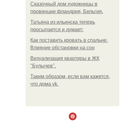
Сказочный дом художницы в
провинции фландрия, Бельгия.
Татьяна из ильинска теперь
просыпается и думает:
Как поставить кровать в спальне.
Влияние обстановки на сон
Визуализация квартиры в ЖК
"Булычев".
Таким образом, если вам кажется,
что дома vk.