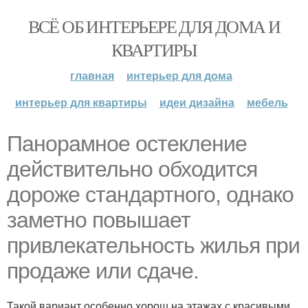
ВСЁ ОБ ИНТЕРЬЕРЕ ДЛЯ ДОМА И
КВАРТИРЫ
главная
интерьер для дома
интерьер для квартиры
идеи дизайна
мебель
Панорамное остекление
действительно обходится
дороже стандартного, однако
заметно повышает
привлекательность жилья при
продаже или сдаче.
Такой вариант особенно хорош на этажах с красивыми