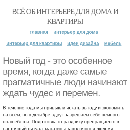
ВСЁ ОБ ИНТЕРЬЕРЕ ДЛЯ ДОМА И
КВАРТИРЫ
главная
интерьер для дома
интерьер для квартиры
идеи дизайна
мебель
Новый год - это особенное
время, когда даже самые
прагматичные люди начинают
ждать чудес и перемен.
В течение года мы привыкли искать выгоду и экономить
на всём, но в декабре вдруг разрешаем себе немного
волшебства. Подготовка к празднику превращается в
настоящий ритуал: магазины заполняются людьми,