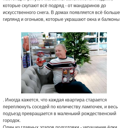
которые скупают всё подряд - от мандаринов до
искусственного снега. В домах появляется всё больше
гирлянд и огоньков, которые украшают окна и балконы
. Иногда кажется, что каждая квартира старается
переплюнуть соседей по количеству лампочек, и весь
подъезд превращается в маленький рождественский
городок.
Один из главных этапов подготовки - украшение ёлки.