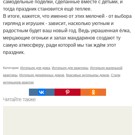
самодельные поделки, сделанные вместе с детьми, и
тогда праздник становится ещё теплее.
В итоге, кажется, что именно от этих мелочей - от выбора
гирлянд и игрушек - зависит, насколько уютным и
радостным будет ваш новый год. Ведь украшенная ёлка,
мерцающие огоньки и запах мандаринов создают ту
самую атмосферу, ради которой мы так ждём этот
праздник.
Категории:
Интерьер для дома
,
Интерьер для квартиры
,
Интерьер маленькой
квартиры
,
Интерьер деревянных домов
,
Красивые интерьеры домов
,
Стили
интерьеров квартир
Читайте также