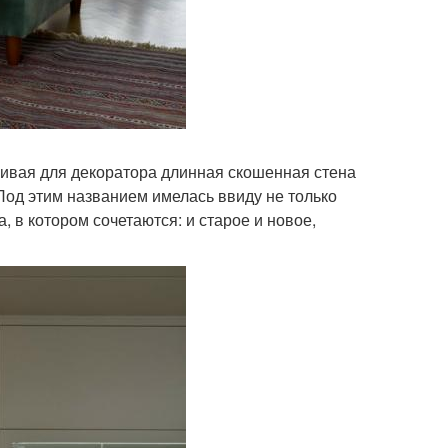
чивая для декоратора длинная скошенная стена
 Под этим названием имелась ввиду не только
, в котором сочетаются: и старое и новое,