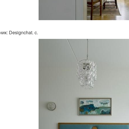
ик: Designchat. c.