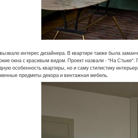
 вызвало интерес дизайнера. В квартире также была заман
окие окна с красивым видом. Проект назвали - "На Стыке".
дную особенность квартиры, но и саму стилистику интерьера
менные предметы декора и винтажная мебель.