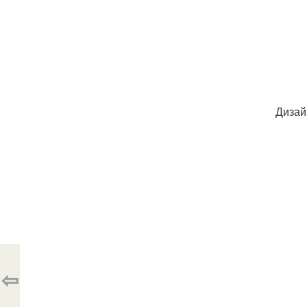
Дизай
⇦