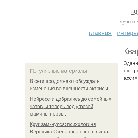
В
лучшие 
главная
интерь
Ква
Здани
постр
Популярные материалы
ассим
В сети продолжают обсуждать
изменения во внешности актрисы.
Нейросети добрались до семейных
чатов, и теперь под угрозой
мамины нервы.
Круг замкнулся: психологиня
Вероника Степанова снова вышла