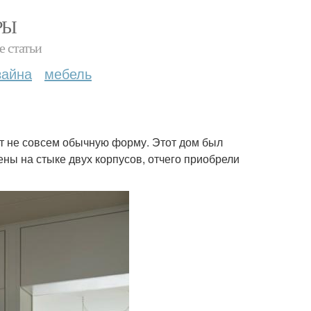
РЫ
е статьи
зайна
мебель
т не совсем обычную форму. Этот дом был
ены на стыке двух корпусов, отчего приобрели