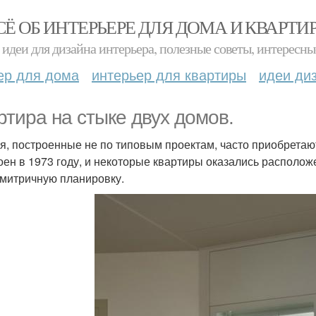
СЁ ОБ ИНТЕРЬЕРЕ ДЛЯ ДОМА И КВАРТИ
идеи для дизайна интерьера, полезные советы, интересны
ер для дома
интерьер для квартиры
идеи ди
ртира на стыке двух домов.
я, построенные не по типовым проектам, часто приобретаю
оен в 1973 году, и некоторые квартиры оказались располож
митричную планировку.