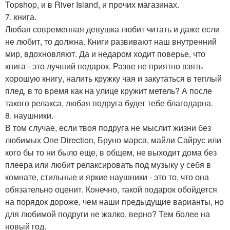
Topshop, и в River Island, и прочих магазинах.
7. книга.
Любая современная девушка любит читать и даже если
не любит, то должна. Книги развивают наш внутренний
мир, вдохновляют. Да и недаром ходит поверье, что
книга - это лучший подарок. Разве не приятно взять
хорошую книгу, налить кружку чая и закутаться в теплый
плед, в то время как на улице кружит метель? А после
такого релакса, любая подруга будет тебе благодарна.
8. наушники.
В том случае, если твоя подруга не мыслит жизни без
любимых One Direction, Бруно марса, майли Сайрус или
кого бы то ни было еще, в общем, не выходит дома без
плеера или любит релаксировать под музыку у себя в
комнате, стильные и яркие наушники - это то, что она
обязательно оценит. Конечно, такой подарок обойдется
на порядок дороже, чем наши предыдущие варианты, но
для любимой подруги не жалко, верно? Тем более на
новый год.