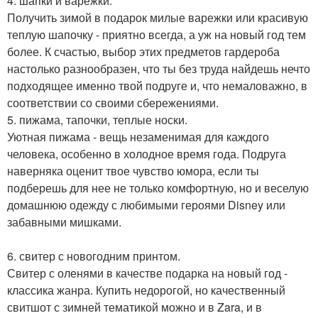
4. шапки и варежки.
Получить зимой в подарок милые варежки или красивую
теплую шапочку - приятно всегда, а уж на новый год тем
более. К счастью, выбор этих предметов гардероба
настолько разнообразен, что ты без труда найдешь нечто
подходящее именно твой подруге и, что немаловажно, в
соответствии со своими сбережениями.
5. пижама, тапочки, теплые носки.
Уютная пижама - вещь незаменимая для каждого
человека, особенно в холодное время года. Подруга
наверняка оценит твое чувство юмора, если ты
подберешь для нее не только комфортную, но и веселую
домашнюю одежду с любимыми героями Disney или
забавными мишками.
6. свитер с новогодним принтом.
Свитер с оленями в качестве подарка на новый год -
классика жанра. Купить недорогой, но качественный
свитшот с зимней тематикой можно и в Zara, и в