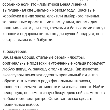
особенно если это - лимитированная линейка,
выпущенная специально к новому году. Красивые
коробочки в виде звезд, елок или имбирного печенья,
заполненные ароматными шампунями, пенами для
ванн, молочком для тела, кремами и бальзамами станут
хорошим подарком не только для лучшей подруги, но и
сестры, мамы или бабушки.
3. бижутерия.
Забавные броши, стильные серьги - люстры,
оригинальные подвески и утонченные кольца порадуют
любую девушку, знающую толк в моде. Как известно,
аксессуары помогают сделать правильный акцент в
образе, стать своего рода финальным штрихом,
привнести элемент игривости или изысканности. Найти
недорогую, но симпатичную бижутерию сейчас можно в
любом торговом центре. Остается только сделать
правильный выбор.