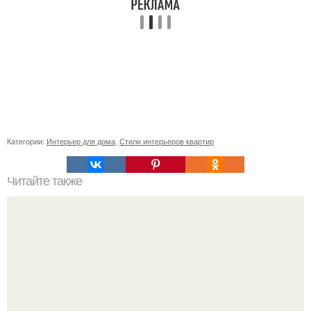
Категории:
Интерьер для дома
,
Стили интерьеров квартир
Читайте также
Плитка для печки в доме. Плитка для печи и камина -