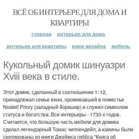
ВСЁ ОБ ИНТЕРЬЕРЕ ДЛЯ ДОМА И
КВАРТИРЫ
главная
интерьер для дома
интерьер для квартиры
идеи дизайна
мебель
Кукольный домик шинуазри
Xviii века в стиле.
Этот домик, сделанный в соотношении 1: 12,
принадлежал семье винн, проживавшей в поместье
Nostell Priory (западный йоркшир) и служил символом
статуса и богатства. Все интерьеры - 1730-х годов.
Считается, что большую часть мебели для домика
сделал легендарный Томас чиппендейл, а камины были
скопированы из книги Джеймса гиббса "Книга об