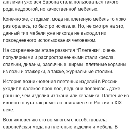
англичан уже вся Европа стала пользоваться такого
рода недорогой, но качественной мебелью.
Конечно же, с годами, мода на плетеную мебель то ярко
разгоралась, то быстро исчезала. Но, не смотря на это,
данный тип мебели уже никогда не выходил из
повседневного использования человеком.
На современном этапе развития "Плетенки", очень
популярными и распространенными стали кресла,
спальни, диваны, различные ширмы, плетеные корзины
из лозы и этажерки, а также, журнальные столики.
История возникновения плетеных изделий в России
уходит в далёкое прошлое, ведь они появилась даже
раньше, чем изделия из ткани или керамики. Плетение из
ивового прута как ремесло появляется в России в XIX
веке.
Возникновению его во многом способствовала
европейская мода на плетеные изделия и мебель. В