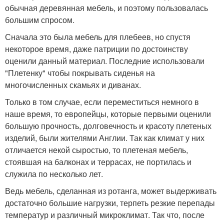
обычная деревянная мебель, и поэтому пользовалась
большим спросом.
Сначала это была мебель для плебеев, но спустя
некоторое время, даже патриции по достоинству
оценили данный материал. Последние использовали
"Плетенку" чтобы покрывать сиденья на
многочисленных скамьях и диванах.
Только в том случае, если переместиться немного в
наше время, то европейцы, которые первыми оценили
большую прочность, долговечность и красоту плетеных
изделий, были жителями Англии. Так как климат у них
отличается некой сыростью, то плетеная мебель,
стоявшая на балконах и террасах, не портилась и
служила по несколько лет.
Ведь мебель, сделанная из ротанга, может выдерживать
достаточно большие нагрузки, терпеть резкие перепады
температур и различный микроклимат. Так что, после