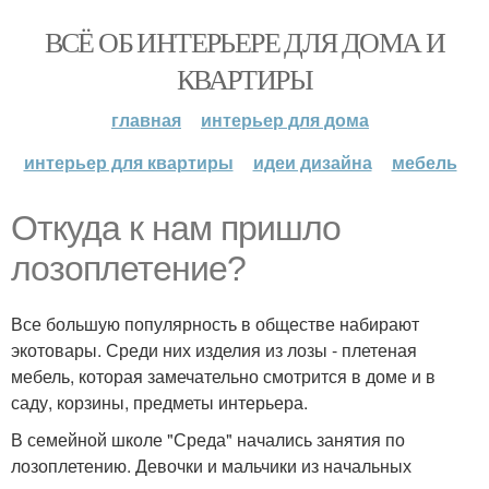
ВСЁ ОБ ИНТЕРЬЕРЕ ДЛЯ ДОМА И
КВАРТИРЫ
главная
интерьер для дома
интерьер для квартиры
идеи дизайна
мебель
Откуда к нам пришло
лозоплетение?
Все большую популярность в обществе набирают
экотовары. Среди них изделия из лозы - плетеная
мебель, которая замечательно смотрится в доме и в
саду, корзины, предметы интерьера.
В семейной школе "Среда" начались занятия по
лозоплетению. Девочки и мальчики из начальных