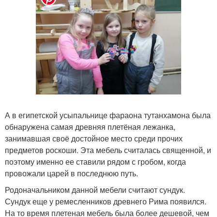
А в египетской усыпальнице фараона тутанхамона была
обнаружена самая древняя плетёная лежанка,
занимавшая своё достойное место среди прочих
предметов роскоши. Эта мебель считалась священной, и
поэтому именно ее ставили рядом с гробом, когда
провожали царей в последнюю путь.
Родоначальником данной мебели считают сундук.
Сундук еще у ремесленников древнего Рима появился.
На то время плетеная мебель была более дешевой, чем