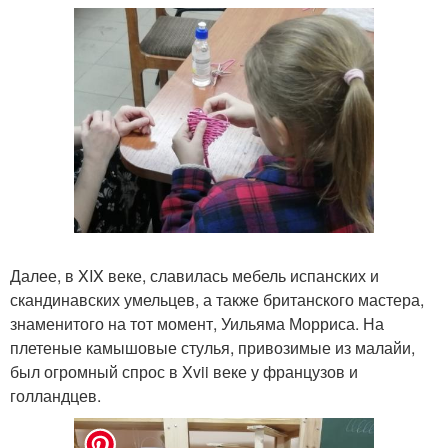
Далее, в XIX веке, славилась мебель испанских и
скандинавских умельцев, а также британского мастера,
знаменитого на тот момент, Уильяма Морриса. На
плетеные камышовые стулья, привозимые из малайи,
был огромный спрос в Xvii веке у французов и
голландцев.