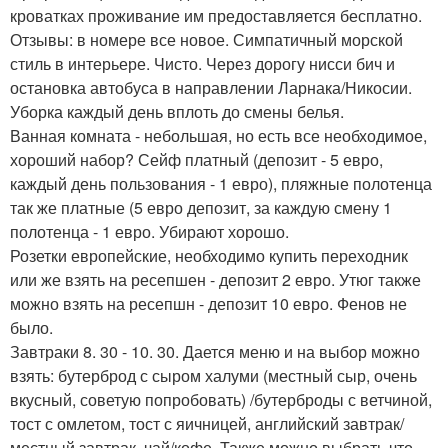
кроватках проживание им предоставляется бесплатно.
Отзывы: в номере все новое. Симпатичный морской
стиль в интерьере. Чисто. Через дорогу нисси бич и
остановка автобуса в направлении Ларнака/Никосии.
Уборка каждый день вплоть до смены белья.
Ванная комната - небольшая, но есть все необходимое,
хороший набор? Сейф платный (депозит - 5 евро,
каждый день пользования - 1 евро), пляжные полотенца
так же платные (5 евро депозит, за каждую смену 1
полотенца - 1 евро. Убирают хорошо.
Розетки европейские, необходимо купить переходник
или же взять на ресепшен - депозит 2 евро. Утюг также
можно взять на ресепшн - депозит 10 евро. Фенов не
было.
Завтраки 8. 30 - 10. 30. Дается меню и на выбор можно
взять: бутерброд с сыром халуми (местный сыр, очень
вкусный, советую попробовать) /бутерброды с ветчиной,
тост с омлетом, тост с яичницей, английский завтрак/
местный завтрак, чай/кофе. Также можно выбрать что-