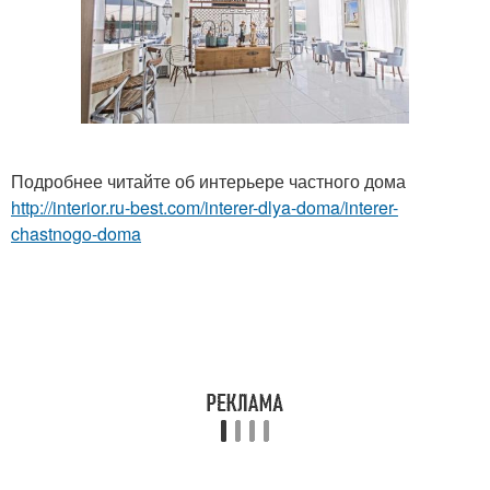
Подробнее читайте об интерьере частного дома
http://interior.ru-best.com/interer-dlya-doma/interer-
chastnogo-doma