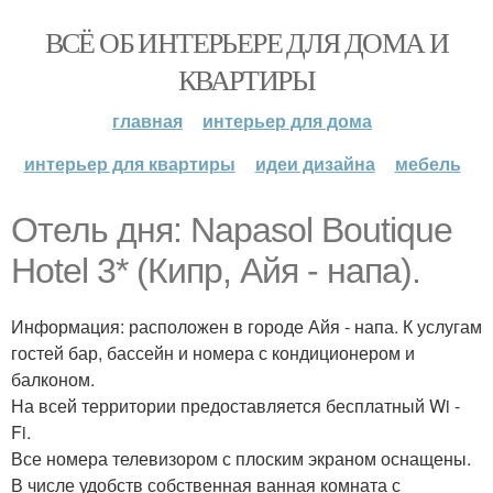
ВСЁ ОБ ИНТЕРЬЕРЕ ДЛЯ ДОМА И
КВАРТИРЫ
главная
интерьер для дома
интерьер для квартиры
идеи дизайна
мебель
Отель дня: Napasol Boutique
Hotel 3* (Кипр, Айя - напа).
Информация: расположен в городе Айя - напа. К услугам
гостей бар, бассейн и номера с кондиционером и
балконом.
На всей территории предоставляется бесплатный Wi -
Fi.
Все номера телевизором с плоским экраном оснащены.
В числе удобств собственная ванная комната с