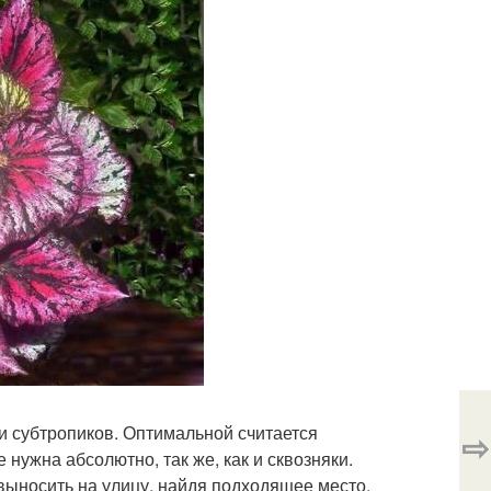
и субтропиков. Оптимальной считается
⇨
 нужна абсолютно, так же, как и сквозняки.
выносить на улицу, найдя подходящее место.