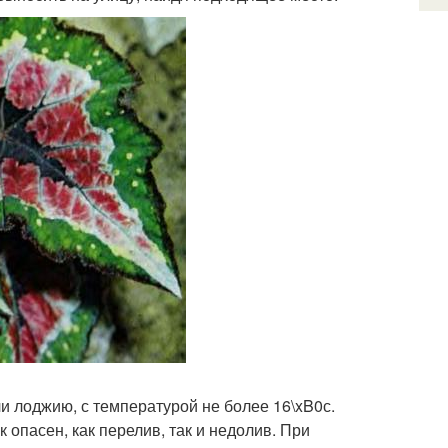
и лоджию, с температурой не более 16\xB0с.
к опасен, как перелив, так и недолив. При