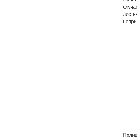
случа
листь
непри
Полив