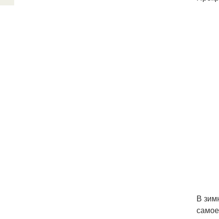
В зим
самое 