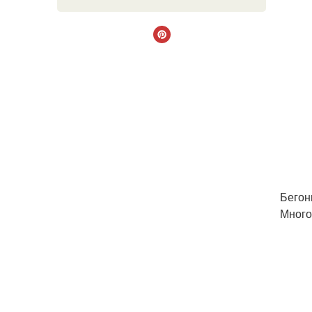
Бегон
Много