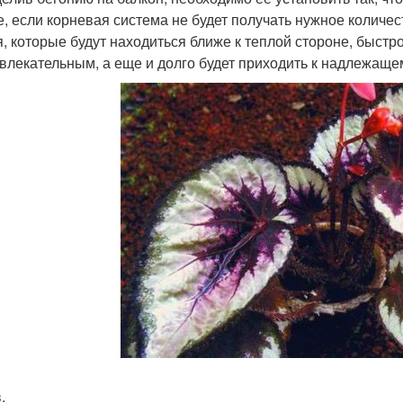
е, если корневая система не будет получать нужное количест
я, которые будут находиться ближе к теплой стороне, быстр
влекательным, а еще и долго будет приходить к надлежаще
.