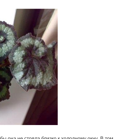
бы она не стояла близко к холодному окну. В том