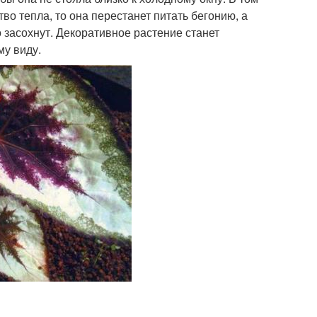
во тепла, то она перестанет питать бегонию, а
о засохнут. Декоративное растение станет
му виду.