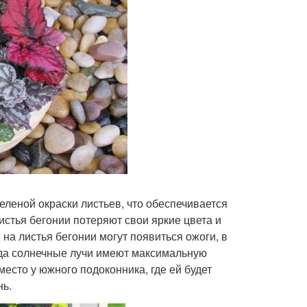
леной окраски листьев, что обеспечивается
стья бегонии потеряют свои яркие цвета и
на листья бегонии могут появиться ожоги, в
огда солнечные лучи имеют максимальную
место у южного подоконника, где ей будет
нь.