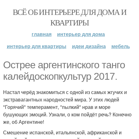
ВСЁ ОБ ИНТЕРЬЕРЕ ДЛЯ ДОМА И
КВАРТИРЫ
главная
интерьер для дома
интерьер для квартиры
идеи дизайна
мебель
Острее аргентинского танго
калейдоскопкультур 2017.
Настал черёд знакомиться с одной из самых жгучих и
экстравагантных народностей мира. У этих людей
"Горячий" темперамент, "пылкий" нрав и море
бушующих эмоций. Узнали, о ком пойдёт речь? Конечно
же, об Аргентине!
Смешение испанской, итальянской, африканской и