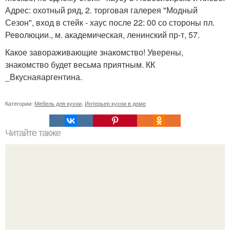
Адрес: охотный ряд, 2. торговая галерея "Модный
Сезон", вход в стейк - хаус после 22: 00 со стороны пл.
Революции., м. академическая, ленинский пр-т, 57.
Какое завораживающие знакомство! Уверены,
знакомство будет весьма приятным. КК
_Вкуснаяаргентина.
Категории:
Мебель для кухни
,
Интерьер кухни в доме
Читайте также
Арт - деко. "Декоративное Искусство" именно так с