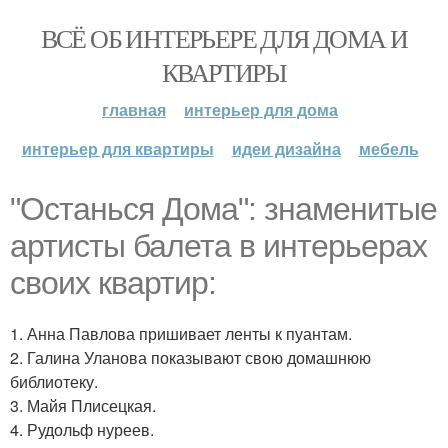
ВСЁ ОБ ИНТЕРЬЕРЕ ДЛЯ ДОМА И
КВАРТИРЫ
главная
интерьер для дома
интерьер для квартиры
идеи дизайна
мебель
"Останься Дома": знаменитые
артисты балета в интерьерах
своих квартир:
1. Анна Павлова пришивает ленты к пуантам.
2. Галина Уланова показывают свою домашнюю
библиотеку.
3. Майя Плисецкая.
4. Рудольф нуреев.