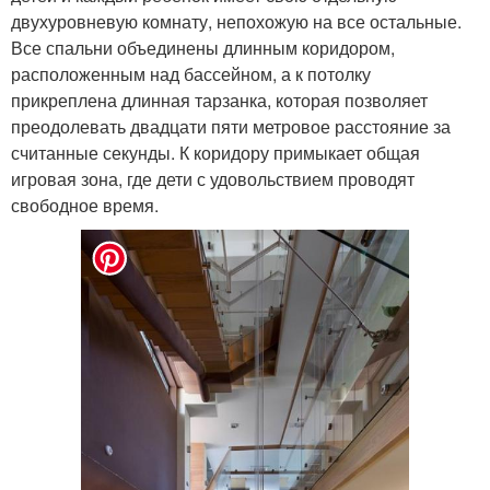
двухуровневую комнату, непохожую на все остальные.
Все спальни объединены длинным коридором,
расположенным над бассейном, а к потолку
прикреплена длинная тарзанка, которая позволяет
преодолевать двадцати пяти метровое расстояние за
считанные секунды. К коридору примыкает общая
игровая зона, где дети с удовольствием проводят
свободное время.