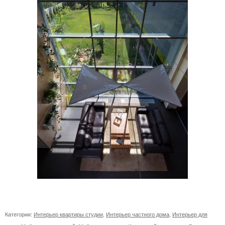
Категории:
Интерьер квартиры студии
,
Интерьер частного дома
,
Интерьер для