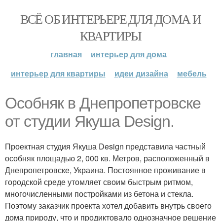
ВСЁ ОБ ИНТЕРЬЕРЕ ДЛЯ ДОМА И
КВАРТИРЫ
главная
интерьер для дома
интерьер для квартиры
идеи дизайна
мебель
Особняк в Днепропетровске
от студии Якуша Design.
Проектная студия Якуша Design представила частный
особняк площадью 2, 000 кв. Метров, расположенный в
Днепропетровске, Украина. Постоянное проживание в
городской среде утомляет своим быстрым ритмом,
многочисленными постройками из бетона и стекла.
Поэтому заказчик проекта хотел добавить внутрь своего
дома природу, что и продиктовало однозначное решение