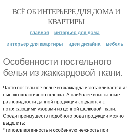
ВСЁ ОБ ИНТЕРЬЕРЕ ДЛЯ ДОМА И
КВАРТИРЫ
главная
интерьер для дома
интерьер для квартиры
идеи дизайна
мебель
Особенности постельного
белья из жаккардовой ткани.
Часто постельное белье из жаккарда изготавливается из
высокоэкологичного хлопка. А наиболее изысканные
разновидности данной продукции создаются с
потрясающими узорами из ценной шелковой ткани.
Среди преимуществ подобного рода продукции можно
выделить:
* гипоаллергенность и особенную нежность при