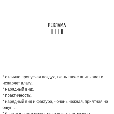
* отлично пропуская воздух, ткань также впитывает и
испаряет влагу;.
* нарядный вид;.
* практичность;.
* нарядный вид и фактура, - очень нежная, приятная на
ощупь;.
* благодаря возможности создавать огромное