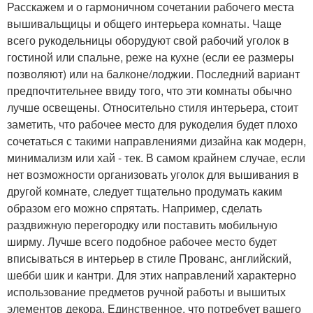
Расскажем и о гармоничном сочетании рабочего места
вышивальщицы и общего интерьера комнаты. Чаще
всего рукодельницы оборудуют свой рабочий уголок в
гостиной или спальне, реже на кухне (если ее размеры
позволяют) или на балконе/лоджии. Последний вариант
предпочтительнее ввиду того, что эти комнаты обычно
лучше освещены. Относительно стиля интерьера, стоит
заметить, что рабочее место для рукоделия будет плохо
сочетаться с такими направлениями дизайна как модерн,
минимализм или хай - тек. В самом крайнем случае, если
нет возможности организовать уголок для вышивания в
другой комнате, следует тщательно продумать каким
образом его можно спрятать. Например, сделать
раздвижную перегородку или поставить мобильную
ширму. Лучше всего подобное рабочее место будет
вписываться в интерьер в стиле Прованс, английский,
шебби шик и кантри. Для этих направлений характерно
использование предметов ручной работы и вышитых
элементов декора. Единственное, что потребует вашего