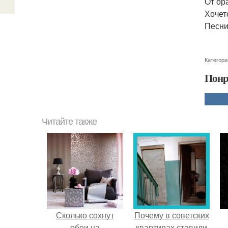
От ор
Хочет
Песни
Категори
Понр
Читайте также
Сколько сохнут
Почему в советских
обои на
квартирах ставили