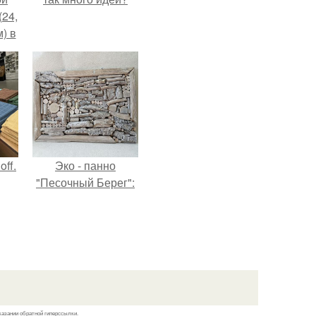
(24,
) в
ff.
Эко - панно
"Песочный Берег":
казании обратной гиперссылки.