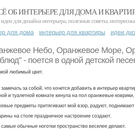
СЁ ОБ ИНТЕРЬЕРЕ ДЛЯ ДОМА И КВАРТИ
идеи для дизайна интерьера, полезные советы, интересны
ер для дома
интерьер для квартиры
идеи ди
анжевое Небо, Оранжевое Море, О
блюд" - поется в одной детской песе
 мой любимый цвет.
 замечать за собой, что хочется добавить в интерьер квар
ной и туалетной комнате кинула на пол оранжевые коврики
евые предметы притягивают мой взор, радуют, поднимают 
рины на столе праздничное настроение создают.
 самые обычные ноготки пространство веселее делают.