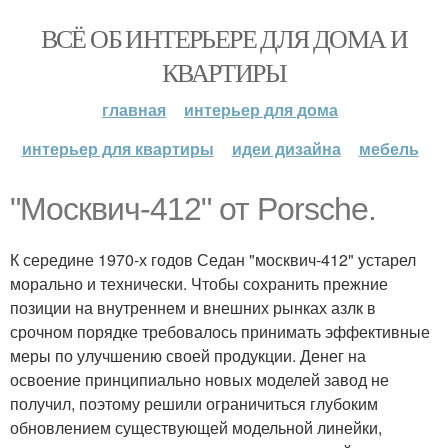
ВСЁ ОБ ИНТЕРЬЕРЕ ДЛЯ ДОМА И
КВАРТИРЫ
главная
интерьер для дома
интерьер для квартиры
идеи дизайна
мебель
"Москвич-412" от Porsche.
К середине 1970-х годов Седан "москвич-412" устарел
морально и технически. Чтобы сохранить прежние
позиции на внутреннем и внешних рынках азлк в
срочном порядке требовалось принимать эффективные
меры по улучшению своей продукции. Денег на
освоение принципиально новых моделей завод не
получил, поэтому решили ограничиться глубоким
обновлением существующей модельной линейки,