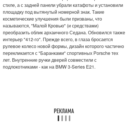
стиле, а с задней панели убрали катафоты и установили
площадку под вытянутый номерной знак. Такие
косметические улучшения были призваны, что
называются, "Малой Кровью" (и средствами)
преобразить облик архаичного Седана. Обновился также
интерьер "412-го". Прежде всего, в глаза бросается
рулевое колесо новой формы, дизайн которого частично
перекликается с "Баранками" спортивных Porsche тех
лет. Внутренние ручки дверей совместили с
подлокотниками - как на BMW 3-Series E21.