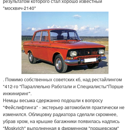
результатом которого стал хорошо известный
"москвич-2140"
. Помимо собственных советских кб, над рестайлингом
"412-го "Параллельно Работали и Специалисты"Порше
инжиниринг".
Немцы весьма сдержанно подошли к вопросу
"Фейслифтинга" - экстерьер автомобиля практически не
изменился. Облицовку радиатора сделали скромнее,
убрав хром, на крышке багажники появилась надпись
"Moskvich" выполненная в фирменном "поршевском"