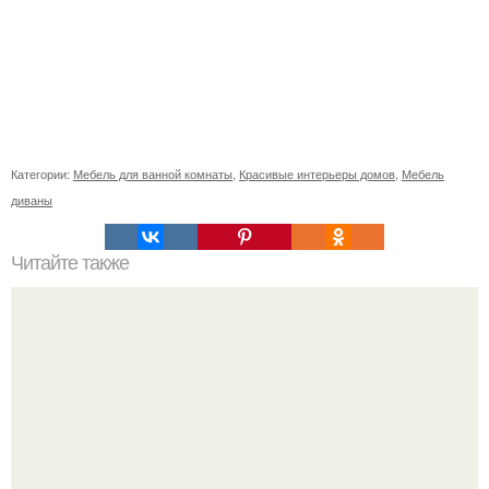
Категории:
Мебель для ванной комнаты
,
Красивые интерьеры домов
,
Мебель
диваны
Читайте также
11 рецептов сахарной глазури, чтобы подойти творчески