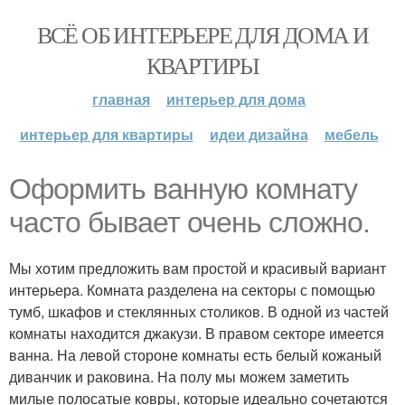
ВСЁ ОБ ИНТЕРЬЕРЕ ДЛЯ ДОМА И
КВАРТИРЫ
главная
интерьер для дома
интерьер для квартиры
идеи дизайна
мебель
Оформить ванную комнату
часто бывает очень сложно.
Мы хотим предложить вам простой и красивый вариант
интерьера. Комната разделена на секторы с помощью
тумб, шкафов и стеклянных столиков. В одной из частей
комнаты находится джакузи. В правом секторе имеется
ванна. На левой стороне комнаты есть белый кожаный
диванчик и раковина. На полу мы можем заметить
милые полосатые ковры, которые идеально сочетаются