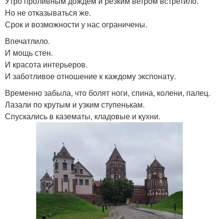
Утро проливным дождем и резким ветром встретило.
Но не отказываться же.
Срок и возможности у нас ограничены.
Впечатлило.
И мощь стен.
И красота интерьеров.
И заботливое отношение к каждому экспонату.
Временно забыла, что болят ноги, спина, колени, палец.
Лазали по крутым и узким ступенькам.
Спускались в казематы, кладовые и кухни.