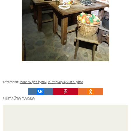
Категории:
Мебель для кухни
,
Интерьер кухни в доме
Читайте также