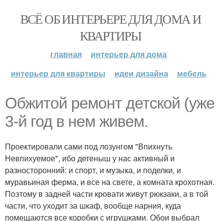
ВСЁ ОБ ИНТЕРЬЕРЕ ДЛЯ ДОМА И
КВАРТИРЫ
главная
интерьер для дома
интерьер для квартиры
идеи дизайна
мебель
Обжитой ремонт детской (уже
3-й год в нем живем.
Проектировали сами под лозунгом "Впихнуть
Невпихуемое", ибо детеныш у нас активный и
разносторонний: и спорт, и музыка, и поделки, и
муравьиная ферма, и все на свете, а комната крохотная.
Поэтому в задней части кровати живут рюкзаки, а в той
части, что уходит за шкаф, вообще нарния, куда
помещаются все коробки с игрушками. Обои выбрал