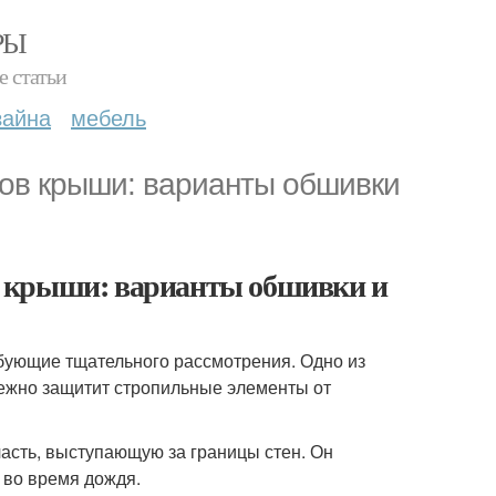
РЫ
е статьи
зайна
мебель
ов крыши: варианты обшивки
в крыши: варианты обшивки и
бующие тщательного рассмотрения. Одно из
дежно защитит стропильные элементы от
сть, выступающую за границы стен. Он
 во время дождя.