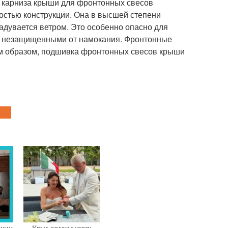
и карниза крыши для фронтонных свесов
остью конструкции. Она в высшей степени
адувается ветром. Это особенно опасно для
ся незащищенными от намокания. Фронтонные
им образом, подшивка фронтонных свесов крыши