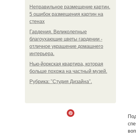
Неправильное размещение картин.
5 ошибок размещения картин на
стенах
Гардения. Великолепные
благоухающие цветы гардении -
отличное украшение домашнего
интерьера.
Нью-йоркская квартира, которая
больше похожа на частный музей.
Рубрика: "Студия Дизайна".
Под
спе
воп