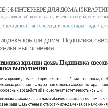
СЁ ОБ ИНТЕРЬЕРЕ ДЛЯ ДОМА И КВАРТИ
идеи для дизайна интерьера, полезные советы, интересны
ер для дома
интерьер для квартиры
идеи ди
ицовка крыши дома. Подшивка свес
ехника выполнения
ицовка крыши дома. Подшивка свесо
ника выполнения
ита крыши дома и ее привлекательный вид – вопросы, тре
можных решений – аккуратная отделка свесов, которая на
осферных воздействий и обеспечит эстетичность крыши.
низным свесом крыши дома обычно называют ее нижнюю ча
зван защищать стены и отмостку фундамента от намокания