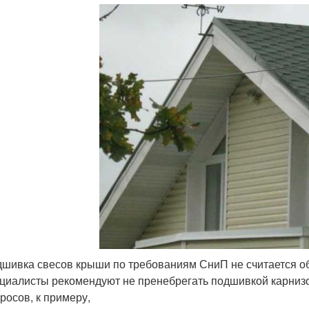
шивка свесов крыши по требованиям СниП не считается об
циалисты рекомендуют не пренебрегать подшивкой карниз
росов, к примеру,