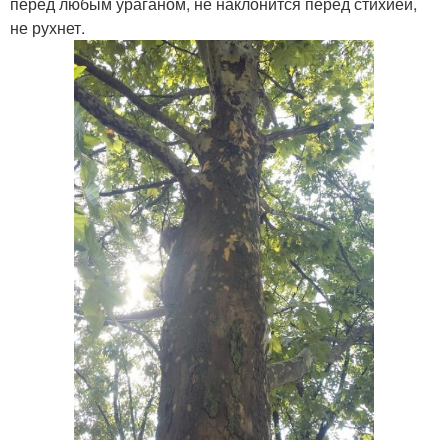
перед любым ураганом, не наклонится перед стихией,
не рухнет.