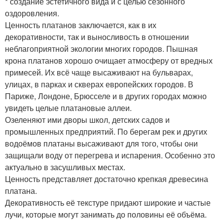
* создание эстетичного вида и с целью сезонного
оздоровления.
Ценность платанов заключается, как в их
декоративности, так и выносливость в отношении
неблагоприятной экологии многих городов. Пышная
крона платанов хорошо очищает атмосферу от вредных
примесей. Их всё чаще высаживают на бульварах,
улицах, в парках и скверах европейских городов. В
Париже, Лондоне, Брюсселе и в других городах можно
увидеть целые платановые аллеи.
Озеленяют ими дворы школ, детских садов и
промышленных предприятий. По берегам рек и других
водоёмов платаны высаживают для того, чтобы они
защищали воду от перегрева и испарения. Особенно это
актуально в засушливых местах.
Ценность представляет достаточно крепкая древесина
платана.
Декоративность её текстуре придают широкие и частые
лучи, которые могут занимать до половины её объёма.