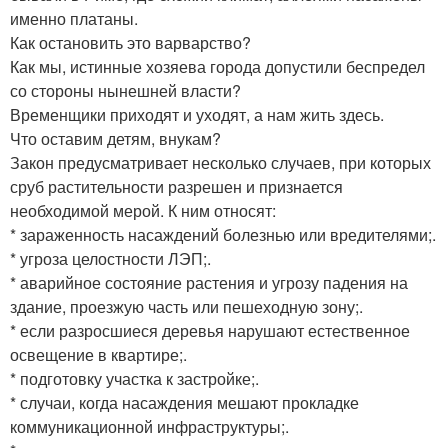
именно платаны.
Как остановить это варварство?
Как мы, истинные хозяева города допустили беспредел
со стороны нынешней власти?
Временщики приходят и уходят, а нам жить здесь.
Что оставим детям, внукам?
Закон предусматривает несколько случаев, при которых
сруб растительности разрешен и признается
необходимой мерой. К ним относят:
* зараженность насаждений болезнью или вредителями;.
* угроза целостности ЛЭП;.
* аварийное состояние растения и угрозу падения на
здание, проезжую часть или пешеходную зону;.
* если разросшиеся деревья нарушают естественное
освещение в квартире;.
* подготовку участка к застройке;.
* случаи, когда насаждения мешают прокладке
коммуникационной инфраструктуры;.