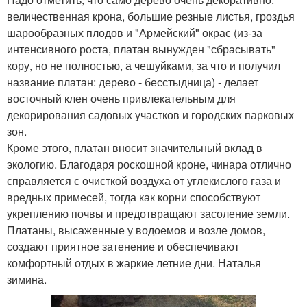
величественная крона, большие резные листья, гроздья
шарообразных плодов и "Армейский" окрас (из-за
интенсивного роста, платан вынужден "сбрасывать"
кору, но не полностью, а чешуйками, за что и получил
название платан: дерево - бесстыдница) - делает
восточный клен очень привлекательным для
декорирования садовых участков и городских парковых
зон.
Кроме этого, платан вносит значительный вклад в
экологию. Благодаря роскошной кроне, чинара отлично
справляется с очисткой воздуха от углекислого газа и
вредных примесей, тогда как корни способствуют
укреплению почвы и предотвращают засоление земли.
Платаны, высаженные у водоемов и возле домов,
создают приятное затенение и обеспечивают
комфортный отдых в жаркие летние дни. Наталья
зимина.