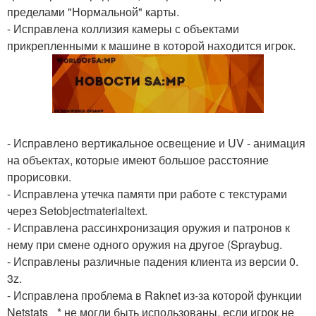
пределами "Нормальной" карты.
- Исправлена коллизия камеры с объектами
прикрепленными к машине в которой находится игрок.
- Исправлено вертикальное освещение и UV - анимация
на объектах, которые имеют большое расстояние
прорисовки.
- Исправлена утечка памяти при работе с текстурами
через Setobjectmaterialtext.
- Исправлена рассинхронизация оружия и патронов к
нему при смене одного оружия на другое (Spraybug.
- Исправлены различные падения клиента из версии 0.
3z.
- Исправлена проблема в Raknet из-за которой функции
Netstats_ * не могли быть использованы, если игрок не