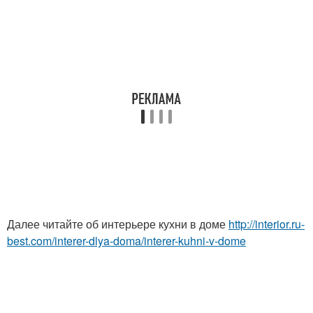
Далее читайте об интерьере кухни в доме
http://interior.ru-
best.com/interer-dlya-doma/interer-kuhni-v-dome