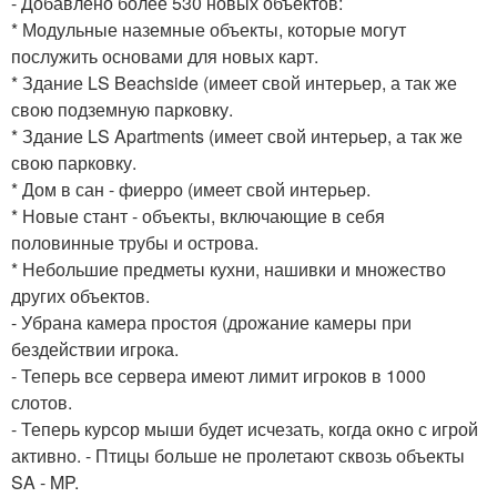
- Добавлено более 530 новых объектов:
* Модульные наземные объекты, которые могут
послужить основами для новых карт.
* Здание LS Beachside (имеет свой интерьер, а так же
свою подземную парковку.
* Здание LS Apartments (имеет свой интерьер, а так же
свою парковку.
* Дом в сан - фиерро (имеет свой интерьер.
* Новые стант - объекты, включающие в себя
половинные трубы и острова.
* Небольшие предметы кухни, нашивки и множество
других объектов.
- Убрана камера простоя (дрожание камеры при
бездействии игрока.
- Теперь все сервера имеют лимит игроков в 1000
слотов.
- Теперь курсор мыши будет исчезать, когда окно с игрой
активно. - Птицы больше не пролетают сквозь объекты
SA - MP.