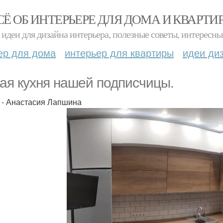
СЁ ОБ ИНТЕРЬЕРЕ ДЛЯ ДОМА И КВАРТИ
идеи для дизайна интерьера, полезные советы, интересны
ер для дома
интерьер для квартиры
идеи ди
ая кухня нашей подписчицы.
 - Анастасия Лапшина