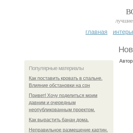
В
лучшие 
главная
интерь
Нов
Автор
Популярные материалы
Как поставить кровать в спальне.
Влияние обстановки на сон
Привет! Хочу поделиться моим
давним и очередным
неопубликованным проектом.
Как вырастить банан дома.
Неправильное размещение картин.