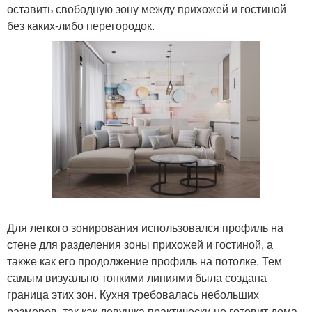
оставить свободную зону между прихожей и гостиной
без каких-либо перегородок.
Для легкого зонирования использовался профиль на
стене для разделения зоны прихожей и гостиной, а
также как его продолжение профиль на потолке. Тем
самым визуально тонкими линиями была создана
граница этих зон. Кухня требовалась небольших
размеров, так как девушка практически не готовит дома,