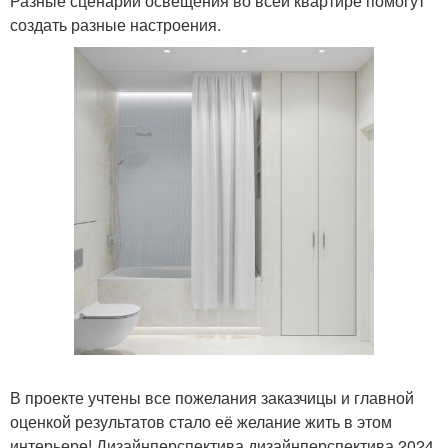
Разные сценарии освещения во всей квартире помогут
создать разные настроения.
В проекте учтены все пожелания заказчицы и главной
оценкой результатов стало её желание жить в этом
интерьере! Дизайнперспектива дизайнперспектива 2024