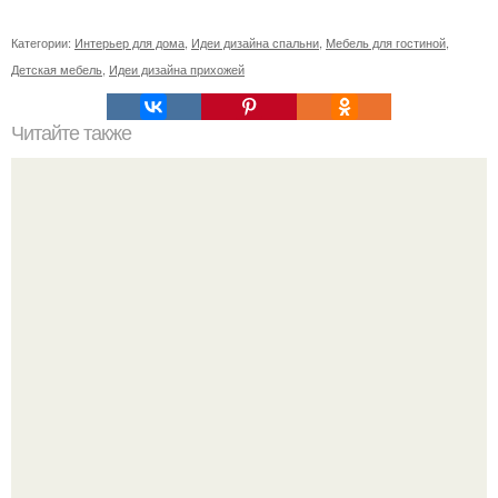
Категории:
Интерьер для дома
,
Идеи дизайна спальни
,
Мебель для гостиной
,
Детская мебель
,
Идеи дизайна прихожей
Читайте также
Как правильно обрезать герань, чтобы она пышно цвела.