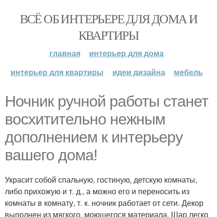
ВСЁ ОБ ИНТЕРЬЕРЕ ДЛЯ ДОМА И
КВАРТИРЫ
главная
интерьер для дома
интерьер для квартиры
идеи дизайна
мебель
Ночник ручной работы станет
восхитительно нежным
дополнением к интерьеру
вашего дома!
Украсит собой спальную, гостиную, детскую комнаты,
либо прихожую и т. д., а можно его и переносить из
комнаты в комнату, т. к. ночник работает от сети. Декор
выполнен из мягкого, моющегося материала. Шар легко