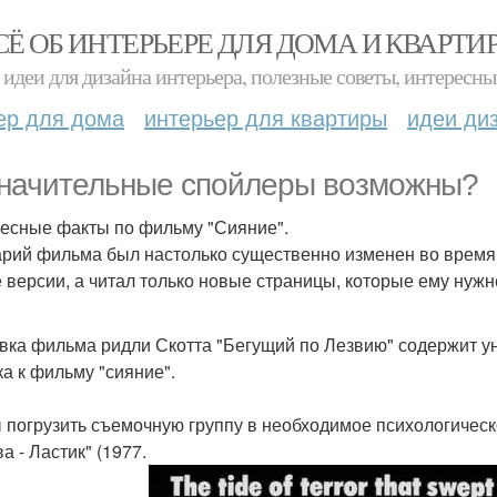
СЁ ОБ ИНТЕРЬЕРЕ ДЛЯ ДОМА И КВАРТИ
идеи для дизайна интерьера, полезные советы, интересны
ер для дома
интерьер для квартиры
идеи ди
начительные спойлеры возможны?
есные факты по фильму "Сияние".
рий фильма был настолько существенно изменен во время с
 версии, а читал только новые страницы, которые ему нуж
вка фильма ридли Скотта "Бегущий по Лезвию" содержит 
ка к фильму "сияние".
 погрузить съемочную группу в необходимое психологическ
а - Ластик" (1977.