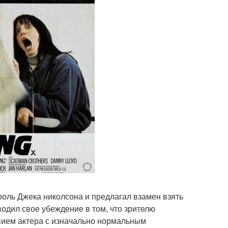
роль Джека николсона и предлагал взамен взять
одил свое убеждение в том, что зрителю
вием актера с изначально нормальным