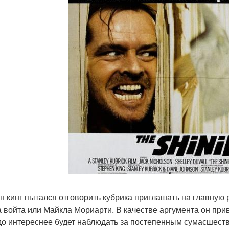
н кинг пытался отговорить кубрика приглашать на главную 
 войта или Майкла Мориарти. В качестве аргумента он прив
до интереснее будет наблюдать за постепенным сумасшест