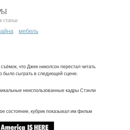
РЫ
е статьи
зайна
мебель
ъёмок, что Джек николсон перестал читать
но было сыграть в следующей сцене.
уникальные неиспользованные кадры Стэнли
ое состояние, кубрик показывал им фильм