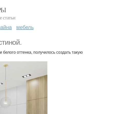
РЫ
е статьи
зайна
мебель
стиной.
и белого оттенка, получилось создать такую