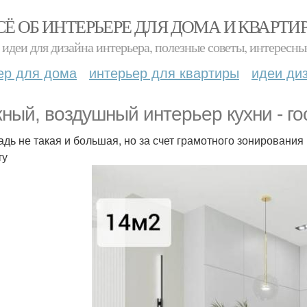
СЁ ОБ ИНТЕРЬЕРЕ ДЛЯ ДОМА И КВАРТИ
идеи для дизайна интерьера, полезные советы, интересны
ер для дома
интерьер для квартиры
идеи ди
ный, воздушный интерьер кухни - го
дь не такая и большая, но за счет грамотного зонирования 
ту