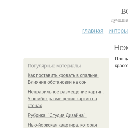
В
лучшие 
главная
интерь
Неж
Площа
красо
Популярные материалы
Как поставить кровать в спальне.
Влияние обстановки на сон
Неправильное размещение картин.
5 ошибок размещения картин на
стенах
Рубрика: "Студия Дизайна".
Нью-йоркская квартира, которая