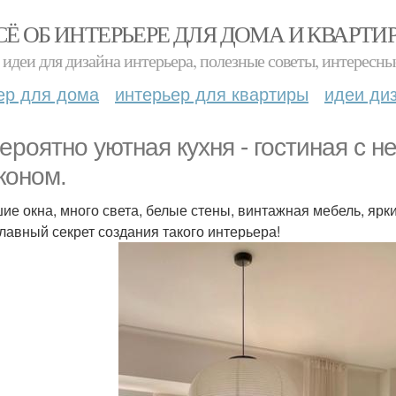
СЁ ОБ ИНТЕРЬЕРЕ ДЛЯ ДОМА И КВАРТИ
идеи для дизайна интерьера, полезные советы, интересны
ер для дома
интерьер для квартиры
идеи ди
ероятно уютная кухня - гостиная с 
коном.
ие окна, много света, белые стены, винтажная мебель, ярк
 главный секрет создания такого интерьера!