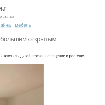
РЫ
е статьи
зайна
мебель
небольшим открытым
ий текстиль, дизайнерское освещение и растения