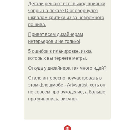
Детали решают всё: выход приянки
чопры на показе Dior обернулся
шквалом критики из-за небрежного
пошива.
Привет всем дизайнерам
интерьеров и не только!
5 ошибок в планировке, из-за
которых вы теряете метры.
Откуда у дизайнера так много идей?
Стало интересно поучаствовать в
этом флешмобе - Artvsartist, хоть он
не совсем про рукоделие, а больше
про живопись, рисунок.