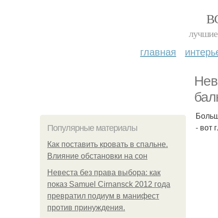
В
лучшие 
главная
интерь
Нев
бал
Больш
- вот
Популярные материалы
Как поставить кровать в спальне.
Влияние обстановки на сон
Невеста без права выбора: как
показ Samuel Cirnansck 2012 года
превратил подиум в манифест
против принуждения.