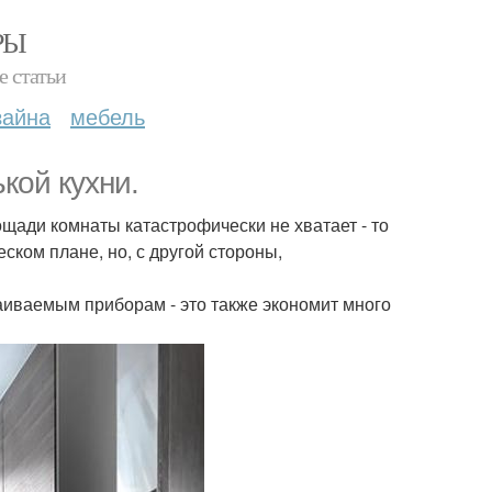
РЫ
е статьи
зайна
мебель
кой кухни.
ощади комнаты катастрофически не хватает - то
еском плане, но, с другой стороны,
аиваемым приборам - это также экономит много