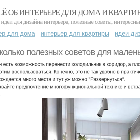
СЁ ОБ ИНТЕРЬЕРЕ ДЛЯ ДОМА И КВАРТИ
идеи для дизайна интерьера, полезные советы, интересны
ер для дома
интерьер для квартиры
идеи ди
колько полезных советов для малень
ли есть возможность перенести холодильник в коридор, а пл
этим воспользоваться. Конечно, это не так удобно в практич
ождается много места и тут уж можно "Развернуться".
давайте предпочтение многофункциональной технике и встр
.