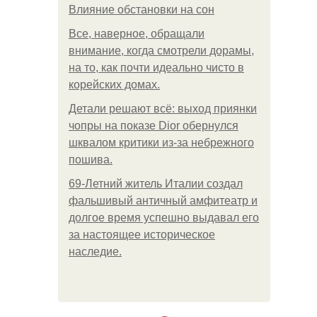
Влияние обстановки на сон
Все, наверное, обращали
внимание, когда смотрели дорамы,
на то, как почти идеально чисто в
корейских домах.
Детали решают всё: выход приянки
чопры на показе Dior обернулся
шквалом критики из-за небрежного
пошива.
69-Летний житель Италии создал
фальшивый античный амфитеатр и
долгое время успешно выдавал его
за настоящее историческое
наследие.