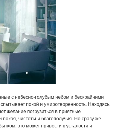
анные с небесно-голубым небом и бескрайними
испытывает покой и умиротворенность. Находясь
ют желание погрузиться в приятные
покоя, чистоты и благополучия. Но сразу же
бытком, это может привести к усталости и