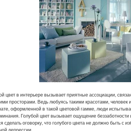
ой цвет в интерьере вызывает приятные ассоциации, связ
ими просторами. Ведь любуясь такими красотами, человек 
нате, оформленной в такой цветовой гамме, люди испытыва
минания. Голубой цвет вызывает ощущение беззаботности и 
ся сделать оговорку, что голубого цвета не должно быть с из
ной депрессии.