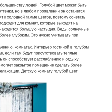
 большинству людей. Голубой цвет может быть
ттенки, но в любом проявлении он останется
ят к холодной гамме цветов, поэтому сочетать
 подходит для комнат, которые выходят на
 находится большую часть дня. Ведь, солнечные
 более глубоким. Это нужно учитывать при
чению, комнатах. Интерьер гостиной в голубом
ае, если там будут присутствовать теплые
дь он способствует расслаблению и отдыху.
помогает закрытое помещение сделать более
елаксации. Детскую комнату голубой цвет