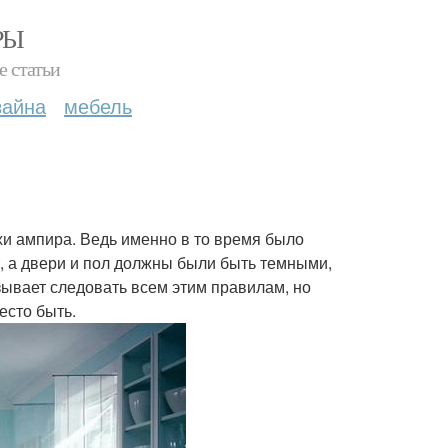
РЫ
е статьи
зайна
мебель
охи ампира. Ведь именно в то время было
т, а двери и пол должны были быть темными,
зывает следовать всем этим правилам, но
есто быть.