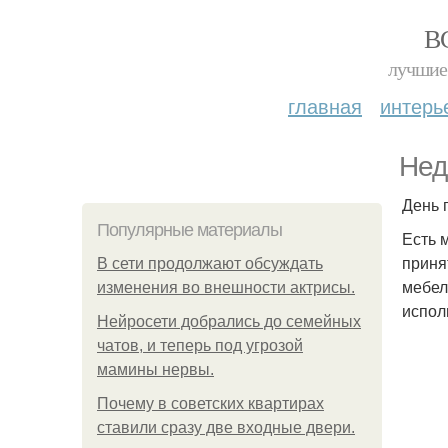
В
лучшие 
главная
интерь
Нед
День 
Популярные материалы
Есть 
приня
В сети продолжают обсуждать
мебел
изменения во внешности актрисы.
испол
Нейросети добрались до семейных
чатов, и теперь под угрозой
мамины нервы.
Почему в советских квартирах
ставили сразу две входные двери.