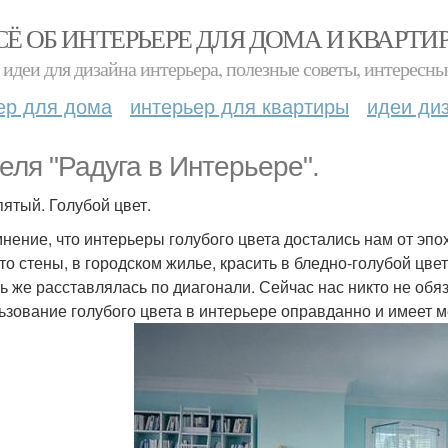
СЁ ОБ ИНТЕРЬЕРЕ ДЛЯ ДОМА И КВАРТИ
идеи для дизайна интерьера, полезные советы, интересны
ер для дома
интерьер для квартиры
идеи ди
еля "Радуга в Интерьере".
пятый. Голубой цвет.
мнение, что интерьеры голубого цвета достались нам от эп
то стены, в городском жилье, красить в бледно-голубой цве
ь же расставлялась по диагонали. Сейчас нас никто не обя
ьзование голубого цвета в интерьере оправданно и имеет м