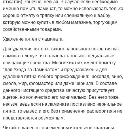
отжатой), конечно, нельзя. В случае если необходимо
именно помыть ламинат, то можно использовать только
хорошо отжатую тряпку или специальную швабру,
которую можно купить в любом магазине, торгующем
хозяйственными товарами.
Удаление пятен с ламината.
Для удаления пятен с такого напольного покрытия как
ламинат следует использовать только специальные
очищающие средства. Многие их них имеют пометку
"для Ухода за Ламинатом" и предназначены для
удаления пятна любого происхождения: шоколад, вино,
смола, жир, фломастер или даже чернила. В составе
данного чистящего средства зачастую присутствует
ацетон, но количество его минимально. Без него тоже
нельзя, ведь если на ламинате поставлено чернильное
пятно, то вывести его без применения растворителя не
представляется возможным.
Читайте далее о современном интерьере квартиры