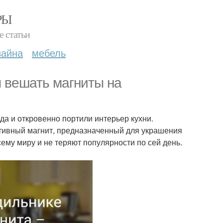
РЫ
е статьи
зайна
мебель
я вешать магниты на
да и откровенно портили интерьер кухни.
ативный магнит, предназначенный для украшения
ему миру и не теряют популярности по сей день.