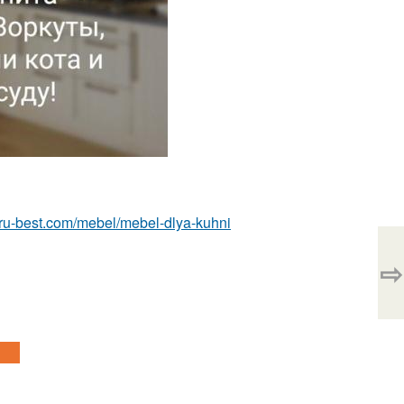
or.ru-best.com/mebel/mebel-dlya-kuhni
⇨