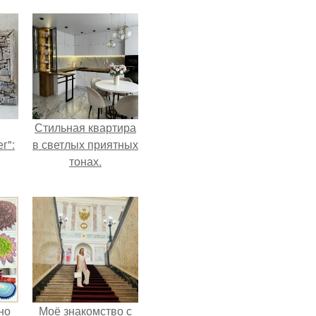
Стильная квартира
г":
в светлых приятных
тонах.
но
Моё знакомство с