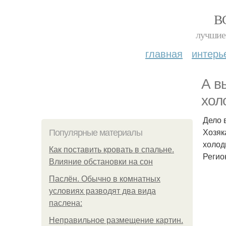
В
лучшие 
главная
интерь
А в
хол
Дело 
Хозяк
Популярные материалы
холод
Как поставить кровать в спальне.
Регио
Влияние обстановки на сон
Паслён. Обычно в комнатных
условиях разводят два вида
паслена:
Неправильное размещение картин.