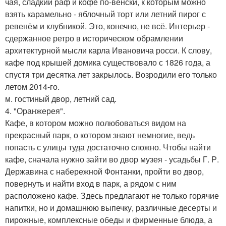
чая, сладкий раф и кофе по-венски, к которым можно
взять карамельно - яблочный торт или летний пирог с
ревенём и клубникой. Это, конечно, не всё. Интерьер -
сдержанное ретро в историческом обрамлении
архитектурной мысли карла Ивановича росси. К слову,
кафе под крышей домика существовало с 1826 года, а
спустя три десятка лет закрылось. Возродили его только
летом 2014-го.
м. гостиный двор, летний сад.
4. "Оранжерея".
Кафе, в котором можно полюбоваться видом на
прекрасный парк, о котором знают немногие, ведь
попасть с улицы туда достаточно сложно. Чтобы найти
кафе, сначала нужно зайти во двор музея - усадьбы Г. Р.
Державина с набережной Фонтанки, пройти во двор,
повернуть и найти вход в парк, а рядом с ним
расположено кафе. Здесь предлагают не только горячие
напитки, но и домашнюю выпечку, различные десерты и
пирожные, комплексные обеды и фирменные блюда, а