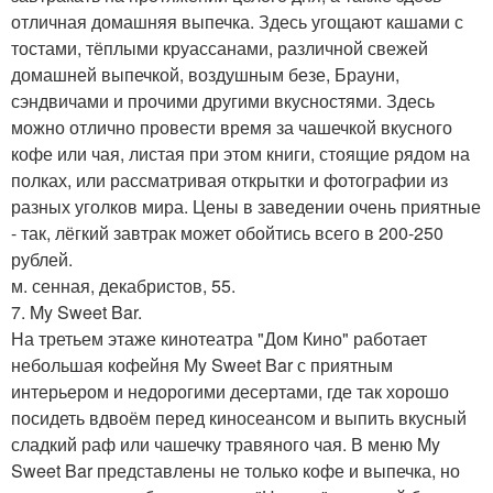
отличная домашняя выпечка. Здесь угощают кашами с
тостами, тёплыми круассанами, различной свежей
домашней выпечкой, воздушным безе, Брауни,
сэндвичами и прочими другими вкусностями. Здесь
можно отлично провести время за чашечкой вкусного
кофе или чая, листая при этом книги, стоящие рядом на
полках, или рассматривая открытки и фотографии из
разных уголков мира. Цены в заведении очень приятные
- так, лёгкий завтрак может обойтись всего в 200-250
рублей.
м. сенная, декабристов, 55.
7. My Sweet Bar.
На третьем этаже кинотеатра "Дом Кино" работает
небольшая кофейня My Sweet Bar с приятным
интерьером и недорогими десертами, где так хорошо
посидеть вдвоём перед киносеансом и выпить вкусный
сладкий раф или чашечку травяного чая. В меню My
Sweet Bar представлены не только кофе и выпечка, но