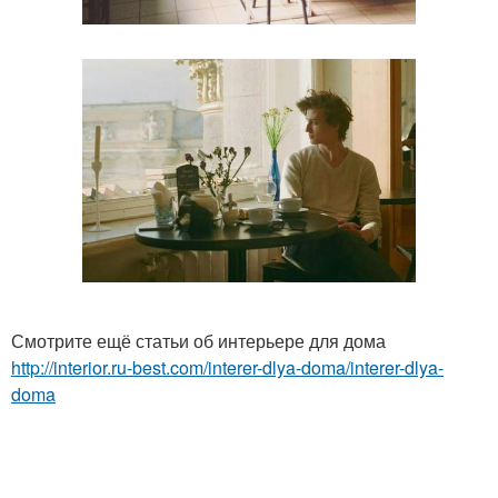
Смотрите ещё статьи об интерьере для дома
http://interior.ru-best.com/interer-dlya-doma/interer-dlya-
doma