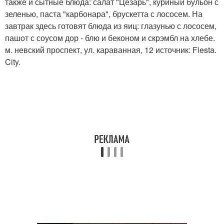
также и сытные блюда: салат "Цезарь", куриный бульон с
зеленью, паста "карбонара", брускетта с лососем. На
завтрак здесь готовят блюда из яиц: глазунью с лососем,
пашот с соусом дор - блю и беконом и скрэмбл на хлебе.
м. невский проспект, ул. караванная, 12 источник: Fiesta.
City.