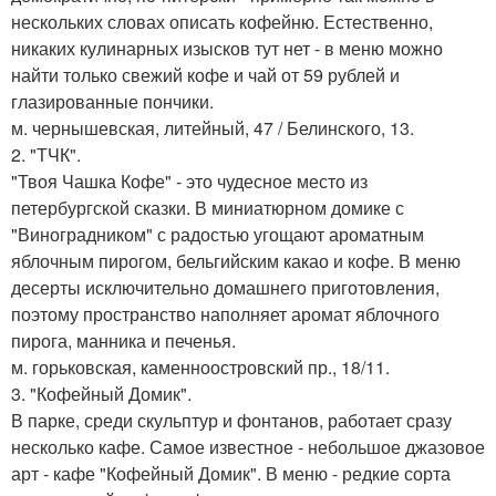
нескольких словах описать кофейню. Естественно,
никаких кулинарных изысков тут нет - в меню можно
найти только свежий кофе и чай от 59 рублей и
глазированные пончики.
м. чернышевская, литейный, 47 / Белинского, 13.
2. "ТЧК".
"Твоя Чашка Кофе" - это чудесное место из
петербургской сказки. В миниатюрном домике с
"Виноградником" с радостью угощают ароматным
яблочным пирогом, бельгийским какао и кофе. В меню
десерты исключительно домашнего приготовления,
поэтому пространство наполняет аромат яблочного
пирога, манника и печенья.
м. горьковская, каменноостровский пр., 18/11.
3. "Кофейный Домик".
В парке, среди скульптур и фонтанов, работает сразу
несколько кафе. Самое известное - небольшое джазовое
арт - кафе "Кофейный Домик". В меню - редкие сорта