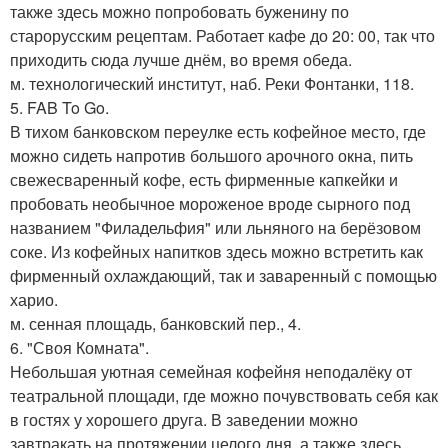
также здесь можно попробовать буженину по
старорусским рецептам. Работает кафе до 20: 00, так что
приходить сюда лучше днём, во время обеда.
м. технологический институт, наб. Реки Фонтанки, 118.
5. FAB To Go.
В тихом банковском переулке есть кофейное место, где
можно сидеть напротив большого арочного окна, пить
свежесваренный кофе, есть фирменные капкейки и
пробовать необычное мороженое вроде сырного под
названием "Филадельфия" или льняного на берёзовом
соке. Из кофейных напитков здесь можно встретить как
фирменный охлаждающий, так и заваренный с помощью
харио.
м. сенная площадь, банковский пер., 4.
6. "Своя Комната".
Небольшая уютная семейная кофейня неподалёку от
театральной площади, где можно почувствовать себя как
в гостях у хорошего друга. В заведении можно
завтракать на протяжении целого дня, а также здесь