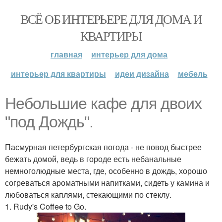
ВСЁ ОБ ИНТЕРЬЕРЕ ДЛЯ ДОМА И
КВАРТИРЫ
главная
интерьер для дома
интерьер для квартиры
идеи дизайна
мебель
Небольшие кафе для двоих
"под Дождь".
Пасмурная петербургская погода - не повод быстрее
бежать домой, ведь в городе есть небанальные
немноголюдные места, где, особенно в дождь, хорошо
согреваться ароматными напитками, сидеть у камина и
любоваться каплями, стекающими по стеклу.
1. Rudy's Coffee to Go.