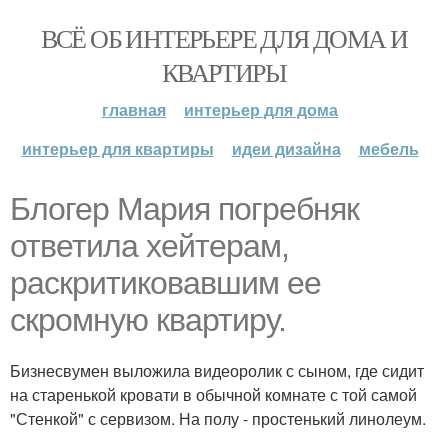
ВСЁ ОБ ИНТЕРЬЕРЕ ДЛЯ ДОМА И
КВАРТИРЫ
главная
интерьер для дома
интерьер для квартиры
идеи дизайна
мебель
Блогер Мария погребняк
ответила хейтерам,
раскритиковавшим ее
скромную квартиру.
Бизнесвумен выложила видеоролик с сыном, где сидит
на старенькой кровати в обычной комнате с той самой
"Стенкой" с сервизом. На полу - простенький линолеум.