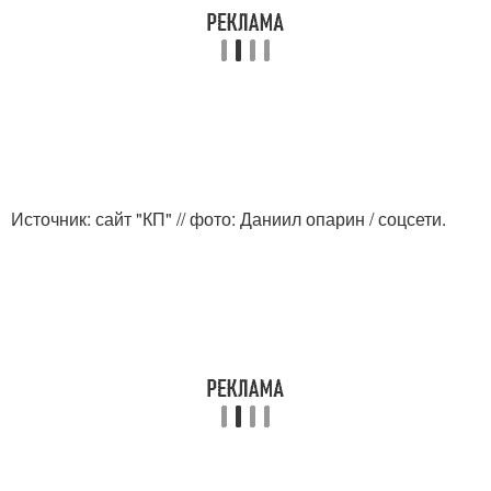
Источник: сайт "КП" // фото: Даниил опарин / соцсети.