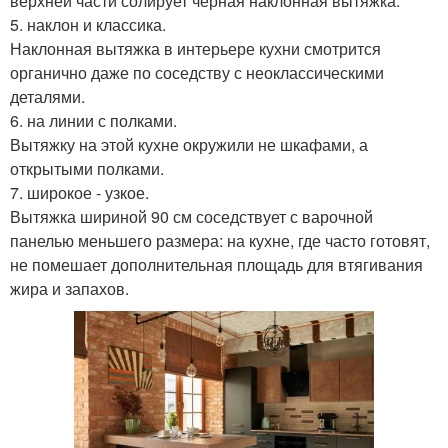
верхней части солирует черная наклонная вытяжка.
5. наклон и классика.
Наклонная вытяжка в интерьере кухни смотрится
органично даже по соседству с неоклассическими
деталями.
6. на линии с полками.
Вытяжку на этой кухне окружили не шкафами, а
открытыми полками.
7. широкое - узкое.
Вытяжка шириной 90 см соседствует с варочной
панелью меньшего размера: на кухне, где часто готовят,
не помешает дополнительная площадь для втягивания
жира и запахов.