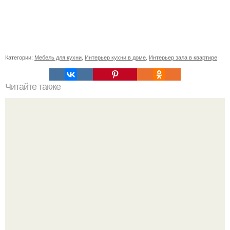
Категории:
Мебель для кухни
,
Интерьер кухни в доме
,
Интерьер зала в квартире
Читайте также
Культура. История русского самовара.