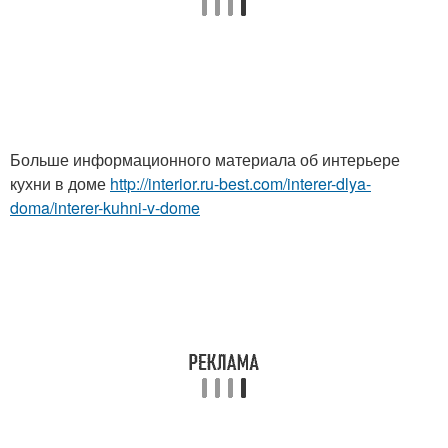
Больше информационного материала об интерьере
кухни в доме
http://interior.ru-best.com/interer-dlya-
doma/interer-kuhni-v-dome