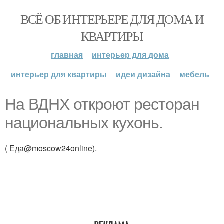
ВСЁ ОБ ИНТЕРЬЕРЕ ДЛЯ ДОМА И
КВАРТИРЫ
главная
интерьер для дома
интерьер для квартиры
идеи дизайна
мебель
На ВДНХ откроют ресторан
национальных кухонь.
( Еда@moscow24online).