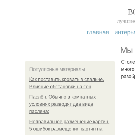
В
лучшие 
главная
интерь
Мы 
Столе
много
Популярные материалы
разоб
Как поставить кровать в спальне.
Влияние обстановки на сон
Паслён. Обычно в комнатных
условиях разводят два вида
паслена:
Неправильное размещение картин.
5 ошибок размещения картин на