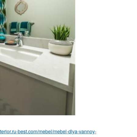
interior.ru-best.com/mebel/mebel-dlya-vannoy-