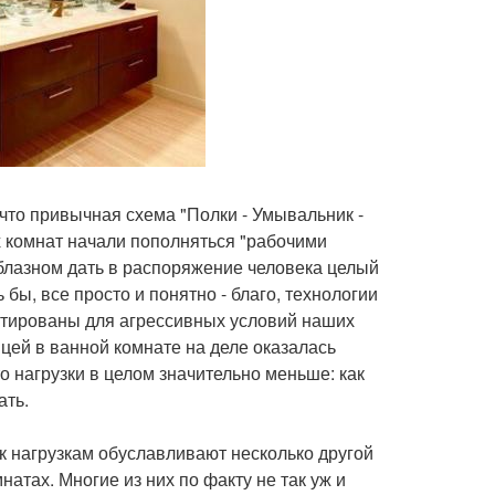
что привычная схема "Полки - Умывальник -
 комнат начали пополняться "рабочими
облазном дать в распоряжение человека целый
ы, все просто и понятно - благо, технологии
птированы для агрессивных условий наших
цей в ванной комнате на деле оказалась
о нагрузки в целом значительно меньше: как
ать.
к нагрузкам обуславливают несколько другой
тах. Многие из них по факту не так уж и