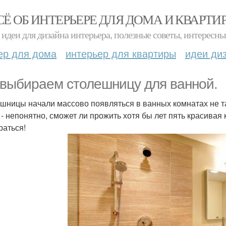
СЁ ОБ ИНТЕРЬЕРЕ ДЛЯ ДОМА И КВАРТИ
идеи для дизайна интерьера, полезные советы, интересны
ер для дома
интерьер для квартиры
идеи ди
выбираем столешницу для ванной.
шницы начали массово появляться в ванных комнатах не т
 - непонятно, сможет ли прожить хотя бы лет пять красивая
раться!