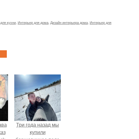
для кухни
,
Интерьер для дома
,
Дизайн интерьера дома
,
Интерьер для
ава
Три года назад мы
каз
купили