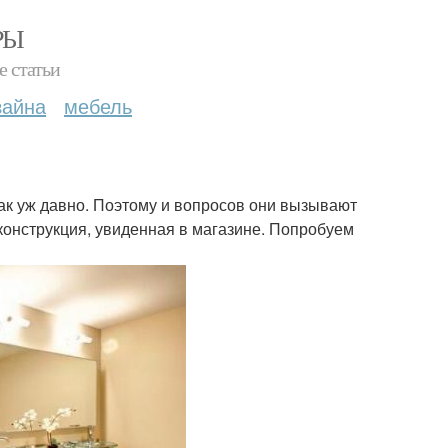
РЫ
е статьи
зайна
мебель
ак уж давно. Поэтому и вопросов они вызывают
 конструкция, увиденная в магазине. Попробуем