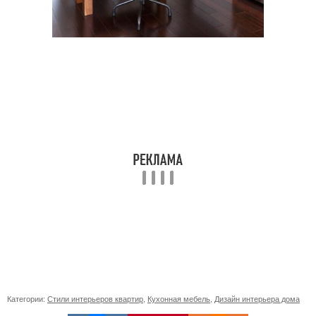
Категории:
Стили интерьеров квартир
,
Кухонная мебель
,
Дизайн интерьера дома